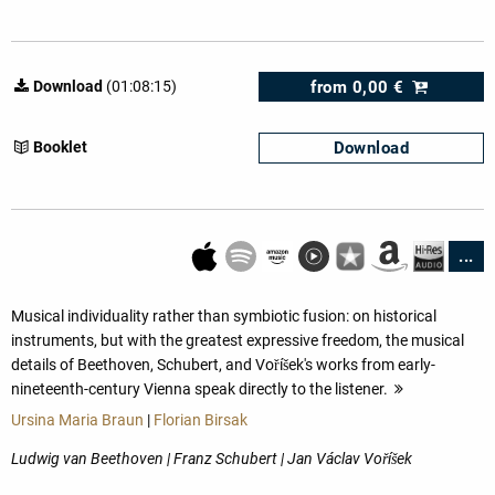
from
0,00 €
Download
(01:08:15)
Download
Booklet
...
Musical individuality rather than symbiotic fusion: on historical
instruments, but with the greatest expressive freedom, the musical
details of Beethoven, Schubert, and Voříšek's works from early-
nineteenth-century Vienna speak directly to the listener.
more
Ursina Maria Braun
|
Florian Birsak
Ludwig van Beethoven | Franz Schubert | Jan Václav Voříšek