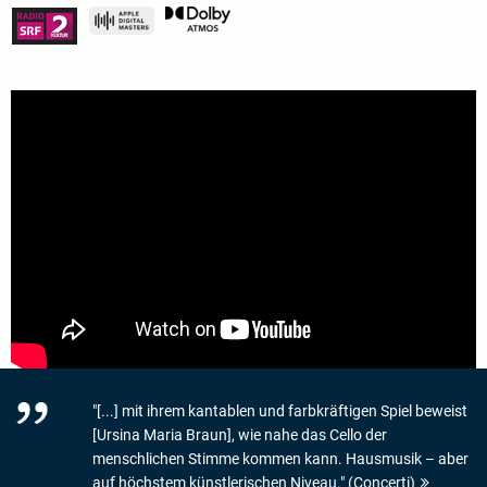
"[...] mit ihrem kantablen und farbkräftigen Spiel beweist
[Ursina Maria Braun], wie nahe das Cello der
menschlichen Stimme kommen kann. Hausmusik – aber
auf höchstem künstlerischen Niveau." (Concerti)