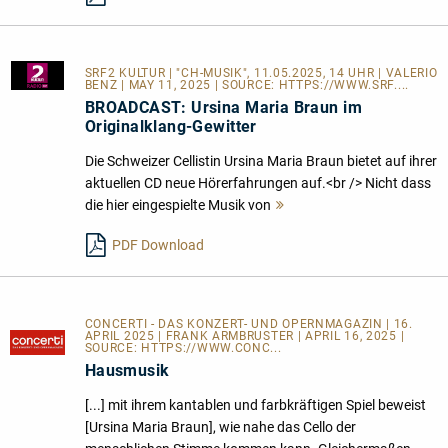
SRF2 KULTUR
| "CH-MUSIK", 11.05.2025, 14 UHR | VALERIO
BENZ | MAY 11, 2025 | SOURCE:
HTTPS://WWW.SRF....
BROADCAST: Ursina Maria Braun im
Originalklang-Gewitter
Die Schweizer Cellistin Ursina Maria Braun bietet auf ihrer
aktuellen CD neue Hörerfahrungen auf.<br /> Nicht dass
die hier eingespielte Musik von
Mehr
lesen
PDF Download
CONCERTI - DAS KONZERT- UND OPERNMAGAZIN | 16.
APRIL 2025 | FRANK ARMBRUSTER | APRIL 16, 2025 |
SOURCE:
HTTPS://WWW.CONC...
Hausmusik
[...] mit ihrem kantablen und farbkräftigen Spiel beweist
[Ursina Maria Braun], wie nahe das Cello der