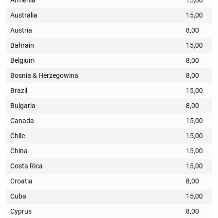
Australia
15,00
Austria
8,00
Bahrain
15,00
Belgium
8,00
Bosnia & Herzegowina
8,00
Brazil
15,00
Bulgaria
8,00
Canada
15,00
Chile
15,00
China
15,00
Costa Rica
15,00
Croatia
8,00
Cuba
15,00
Cyprus
8,00