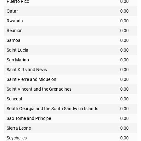
Puerto Rico
0,00
Qatar
0,00
Rwanda
0,00
Réunion
0,00
Samoa
0,00
Saint Lucia
0,00
San Marino
0,00
Saint Kitts and Nevis
0,00
Saint Pierre and Miquelon
0,00
Saint Vincent and the Grenadines
0,00
Senegal
0,00
South Georgia and the South Sandwich Islands
0,00
Sao Tome and Principe
0,00
Sierra Leone
0,00
Seychelles
0,00