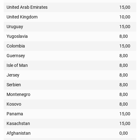
United Arab Emirates
15,00
United Kingdom
10,00
Uruguay
15,00
Yugoslavia
8,00
Colombia
15,00
Guernsey
8,00
Isle of Man
8,00
Jersey
8,00
Serbien
8,00
Montenegro
8,00
Kosovo
8,00
Panama
15,00
Kasachstan
15,00
Afghanistan
0,00