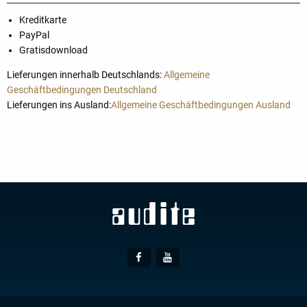
Kreditkarte
PayPal
Gratisdownload
Lieferungen innerhalb Deutschlands:
Allgemeine
Geschäftbedingungen Deutschland
Lieferungen ins Ausland:
Allgemeine Geschäftbedingungen Ausland
Social
Facebook
Youtube
Media