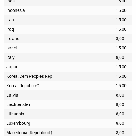
India
15,00
Indonesia
15,00
Iran
15,00
Iraq
15,00
Ireland
8,00
Israel
15,00
Italy
8,00
Japan
15,00
Korea, Dem People's Rep
15,00
Korea, Republic Of
15,00
Latvia
8,00
Liechtenstein
8,00
Lithuania
8,00
Luxembourg
8,00
Macedonia (Republic of)
8,00