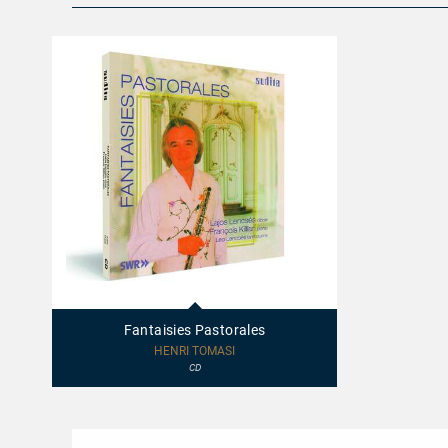
97502
-
Fantaisies
Fantaisies Pastorales
Pastorales
HENRI TOMASI
CD