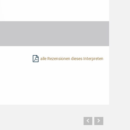
alle Rezensionen dieses Interpreten
Vorherige
Nächste
Seite
Seite