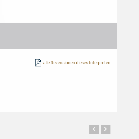
alle Rezensionen dieses Interpreten
Vorherige
Nächste
Seite
Seite