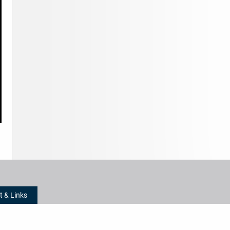
t & Links