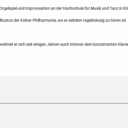
s Orgelspiel und Improvisation an der Hochschule für Musik und Tanz in Kö
ustos der Kölner Philharmonie, wo er seitdem regelmässig zu hören ist.
idmet er sich seit einigen Jahren auch intensiv dem konzertanten Klavie