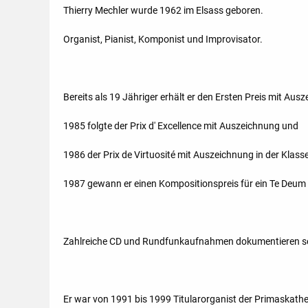
Thierry Mechler wurde 1962 im Elsass geboren.
Organist, Pianist, Komponist und Improvisator.
Bereits als 19 Jähriger erhält er den Ersten Preis mit Au
1985 folgte der Prix d' Excellence mit Auszeichnung und
1986 der Prix de Virtuosité mit Auszeichnung in der Klasse
1987 gewann er einen Kompositionspreis für ein Te Deum 
Zahlreiche CD und Rundfunkaufnahmen dokumentieren sein
Er war von 1991 bis 1999 Titularorganist der Primaskathed