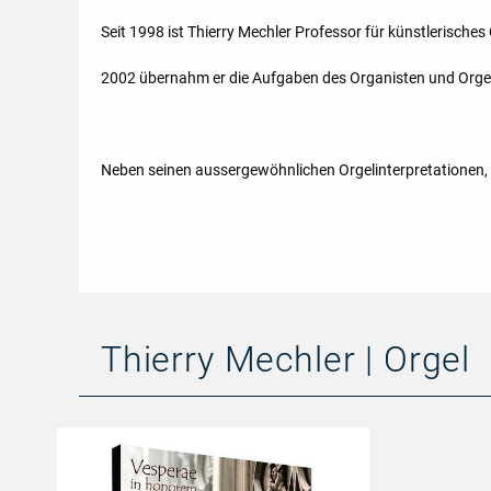
Seit 1998 ist Thierry Mechler Professor für künstlerische
2002 übernahm er die Aufgaben des Organisten und Orgelk
Neben seinen aussergewöhnlichen Orgelinterpretationen, w
Thierry Mechler | Orgel