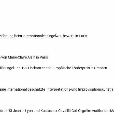
szeichnung beim internationalen Orgelwettbewerb in Paris.
 von Marie-Claire Alain in Paris
für Orgel und 1991 bekam er der Europäische Förderpreis in Dresden.
e international geschätzte Interpretations-und Improvisationskunst als
rale St Jean in Lyon und Kustos der Cavaillé-Coll Orgel im Auditorium Ma