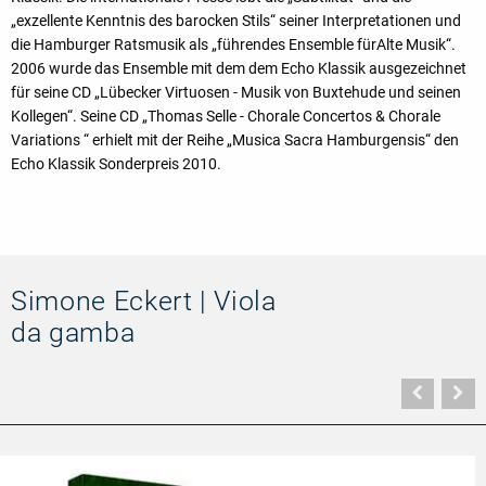
„exzellente Kenntnis des barocken Stils“ seiner Interpretationen und
die Hamburger Ratsmusik als „führendes Ensemble fürAlte Musik“.
2006 wurde das Ensemble mit dem dem Echo Klassik ausgezeichnet
für seine CD „Lübecker Virtuosen - Musik von Buxtehude und seinen
Kollegen“. Seine CD „Thomas Selle - Chorale Concertos & Chorale
Variations “ erhielt mit der Reihe „Musica Sacra Hamburgensis“ den
Echo Klassik Sonderpreis 2010.
Simone Eckert | Viola
da gamba
Vorher
N
Seite
Se