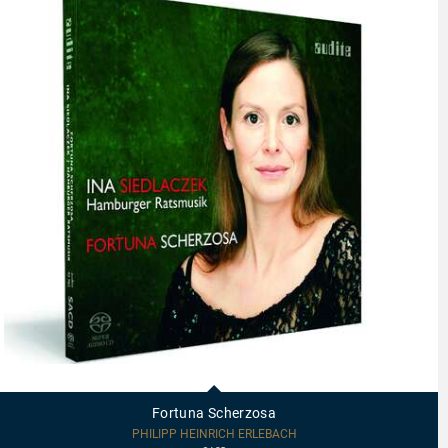
92703
-
Fortuna
Fortuna Scherzosa
Scherzosa
PHILIPP HEINRICH ERLEBACH