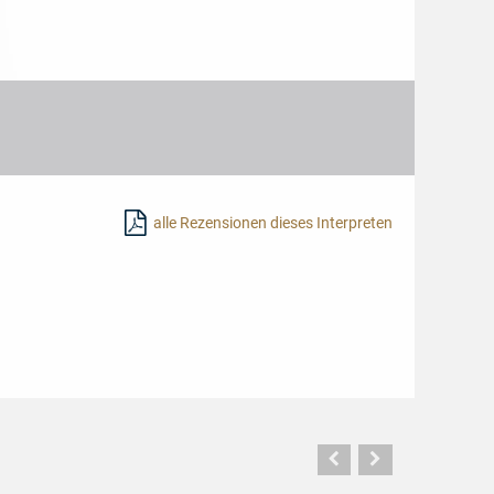
alle Rezensionen dieses Interpreten
Vorherige
Nächste
Seite
Seite