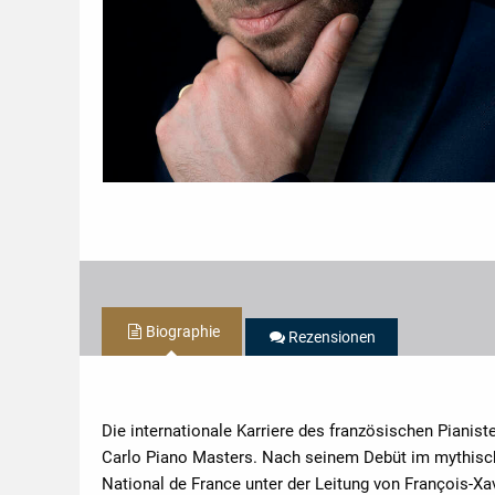
Biographie
Rezensionen
Die internationale Karriere des französischen Piani
Carlo Piano Masters. Nach seinem Debüt im mythisch
National de France unter der Leitung von François-X