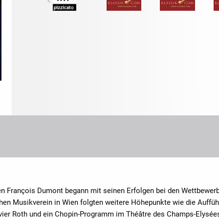
sten François Dumont begann mit seinen Erfolgen bei den Wettbewer
en Musikverein in Wien folgten weitere Höhepunkte wie die Auffüh
avier Roth und ein Chopin-Programm im Théâtre des Champs-Elysées 