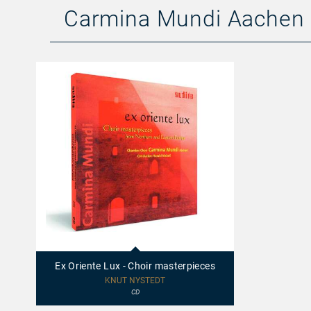
Carmina Mundi Aachen 
97475
-
Ex
Ex Oriente Lux - Choir masterpieces
Oriente
Lux
KNUT NYSTEDT
-
CD
Choir
masterpieces