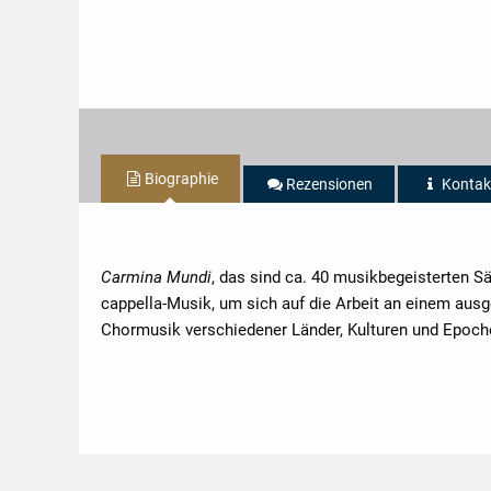
Biographie
Rezensionen
Kontak
Carmina Mundi
, das sind ca. 40 musikbegeisterten Sä
cappella-Musik, um sich auf die Arbeit an einem aus
Chormusik verschiedener Länder, Kulturen und Epoche