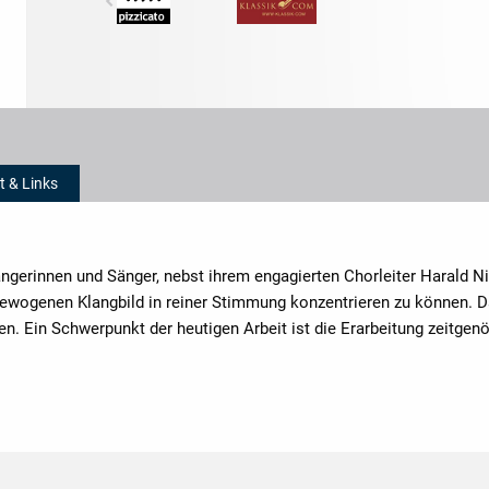
t & Links
ngerinnen und Sänger, nebst ihrem engagierten Chorleiter Harald Ni
gewogenen Klangbild in reiner Stimmung konzentrieren zu können. Da
n. Ein Schwerpunkt der heutigen Arbeit ist die Erarbeitung zeitge