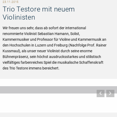
23.11.2015
Trio Testore mit neuem
Violinisten
Wir freuen uns sehr, dass ab sofort der international
renommierte Violinist Sebastian Hamann, Solist,
Kammermusiker und Professor für Violine und Kammermusik an
den Hochschulen in Luzern und Freiburg (Nachfolge Prof. Rainer
Kussmaul), als unser neuer Violinist durch seine enorme
Bühnenpräsenz, sein höchst ausdrucksstarkes und stilistisch
vielfältiges farbenreiches Spiel die musikalische Schaffenskraft
des Trio Testore immens bereichert.
Vorher
N
Seite
Se