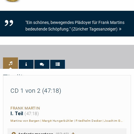
"Ein schönes, bewegendes Plädoyer für Frank Martins
bedeutende Schöpfung." (Züricher Tagesanzeiger)
Titelliste
CD 1 von 2 (47:18)
FRANK MARTIN
I. Teil
(47:18)
Martina von Bargen
|
Margit Hungerbühler
|
Friedhelm Decker
|
Joachim Gebhardt