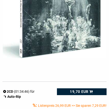
19,70 EUR
2CD
(01:34:46) für
Auto-Rip
%:
Listenpreis
26,99 EUR
>> Sie sparen 7,29 EUR!