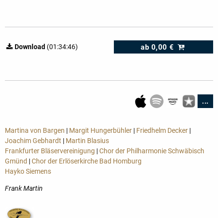
ab
0,00 €
Download
(01:34:46)
...
Martina von Bargen
|
Margit Hungerbühler
|
Friedhelm Decker
|
Joachim Gebhardt
|
Martin Blasius
Frankfurter Bläservereinigung
|
Chor der Philharmonie Schwäbisch
Gmünd
|
Chor der Erlöserkirche Bad Homburg
Hayko Siemens
Frank Martin