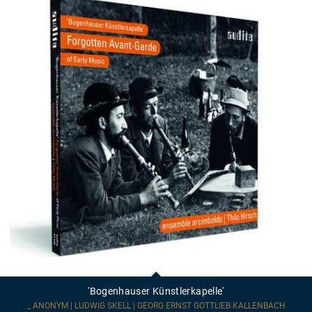
'Bogenhauser
Künstlerkapelle'
'Bogenhauser Künstlerkapelle'
_ ANONYM | LUDWIG SKELL | GEORG ERNST GOTTLIEB KALLENBACH