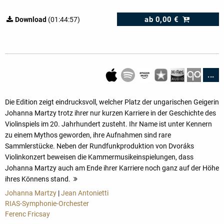
ab
0,00 €
Download
(01:44:57)
...
Die Edition zeigt eindrucksvoll, welcher Platz der ungarischen Geigerin
Johanna Martzy trotz ihrer nur kurzen Karriere in der Geschichte des
Violinspiels im 20. Jahrhundert zusteht. Ihr Name ist unter Kennern
zu einem Mythos geworden, ihre Aufnahmen sind rare
Sammlerstücke. Neben der Rundfunkproduktion von Dvoráks
Violinkonzert beweisen die Kammermusikeinspielungen, dass
Johanna Martzy auch am Ende ihrer Karriere noch ganz auf der Höhe
ihres Könnens stand.
mehr
Johanna Martzy
|
Jean Antonietti
RIAS-Symphonie-Orchester
Ferenc Fricsay