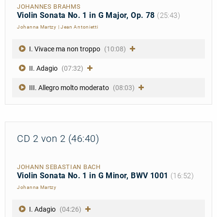
JOHANNES BRAHMS
Violin Sonata No. 1 in G Major, Op. 78
(25:43)
Johanna Martzy
|
Jean Antonietti
I. Vivace ma non troppo
(10:08)
II. Adagio
(07:32)
III. Allegro molto moderato
(08:03)
CD 2 von 2 (46:40)
JOHANN SEBASTIAN BACH
Violin Sonata No. 1 in G Minor, BWV 1001
(16:52)
Johanna Martzy
I. Adagio
(04:26)