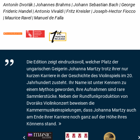
Antonín Dvořák | Johannes Brahms | Johann Sebastian Bach | George
Frideric Handel | Antonio Vivaldi | Fritz Kreisler | Joseph-Hector Fiocco
| Maurice Ravel | Manuel de Falla
Die Edition zeigt eindrucksvoll, welcher Platz der
ungarischen Geigerin Johanna Martzy trotz ihrer nur
kurzen Karriere in der Geschichte des Violinspiels im 20.
Jahrhundert zusteht. Ihr Name ist unter Kennern zu
einem Mythos geworden, ihre Aufnahmen sind rare
Sammlerstücke. Neben der Rundfunkproduktion von
Dvoráks Violinkonzert beweisen die
Kammermusikeinspielungen, dass Johanna Martzy auch
am Ende ihrer Karriere noch ganz auf der Höhe ihres
Könnens stand.