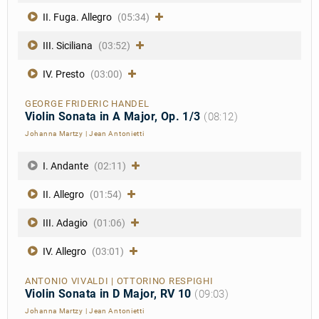
II. Fuga. Allegro
(05:34)
III. Siciliana
(03:52)
IV. Presto
(03:00)
GEORGE FRIDERIC HANDEL
Violin Sonata in A Major, Op. 1/3
(08:12)
Johanna Martzy
|
Jean Antonietti
I. Andante
(02:11)
II. Allegro
(01:54)
III. Adagio
(01:06)
IV. Allegro
(03:01)
ANTONIO VIVALDI | OTTORINO RESPIGHI
Violin Sonata in D Major, RV 10
(09:03)
Johanna Martzy
|
Jean Antonietti