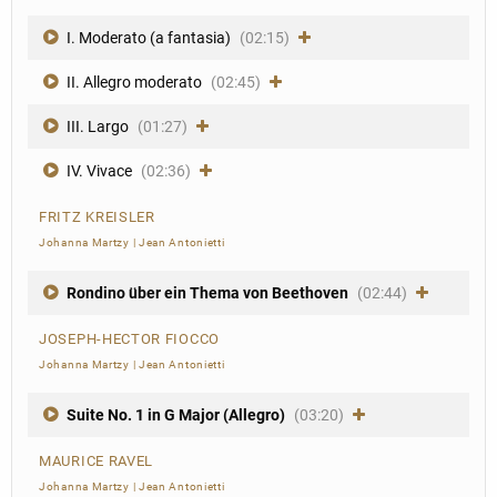
I. Moderato (a fantasia)
(02:15)
II. Allegro moderato
(02:45)
III. Largo
(01:27)
IV. Vivace
(02:36)
FRITZ KREISLER
Johanna Martzy
|
Jean Antonietti
Rondino über ein Thema von Beethoven
(02:44)
JOSEPH-HECTOR FIOCCO
Johanna Martzy
|
Jean Antonietti
Suite No. 1 in G Major (Allegro)
(03:20)
MAURICE RAVEL
Johanna Martzy
|
Jean Antonietti