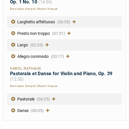
Op. 1 No. 10
(14:36)
Bronislaw Gimpel
|
Martin Krause
Larghetto affettuoso
(06:55)
Presto non troppo
(01:51)
Largo
(02:33)
Allegro commodo
(03:17)
KAROL RATHAUS
Pastorale et Danse for Violin and Piano, Op. 39
(12:30)
Bronislaw Gimpel
|
Martin Krause
Pastorale
(06:25)
Danse
(06:05)