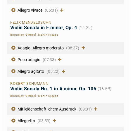
Allegro vivace
(05:01)
FELIX MENDELSSOHN
Violin Sonata in F minor, Op. 4
(21:32)
Bronislaw Gimpel
|
Martin Krause
Adagio. Allegro moderato
(08:37)
Poco adagio
(07:33)
Allegro agitato
(05:22)
ROBERT SCHUMANN
Violin Sonata No. 1 in A minor, Op. 105
(16:58)
Bronislaw Gimpel
|
Martin Krause
Mit leidenschaftlichem Ausdruck
(08:01)
Allegretto
(03:53)