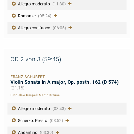
Allegro moderato
(11:30)
Romanze
(05:24)
Allegro con fuoco
(06:05)
CD 2 von 3 (59:45)
FRANZ SCHUBERT
Violin Sonata in A major, Op. posth. 162 (D 574)
(21:15)
Bronislaw Gimpel
|
Martin Krause
Allegro moderato
(08:43)
Scherzo. Presto
(03:52)
Andantino
(03:39)