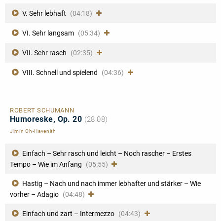
V. Sehr lebhaft
(04:18)
VI. Sehr langsam
(05:34)
VII. Sehr rasch
(02:35)
VIII. Schnell und spielend
(04:36)
ROBERT SCHUMANN
Humoreske, Op. 20
(28:08)
Jimin Oh-Havenith
Einfach – Sehr rasch und leicht – Noch rascher – Erstes
Tempo – Wie im Anfang
(05:55)
Hastig – Nach und nach immer lebhafter und stärker – Wie
vorher – Adagio
(04:48)
Einfach und zart – Intermezzo
(04:43)