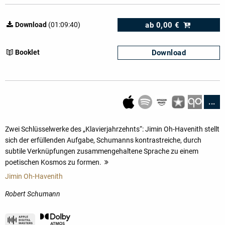
ab
0,00 €
Download
(01:09:40)
Download
Booklet
...
Zwei Schlüsselwerke des „Klavierjahrzehnts“: Jimin Oh-Havenith stellt
sich der erfüllenden Aufgabe, Schumanns kontrastreiche, durch
subtile Verknüpfungen zusammengehaltene Sprache zu einem
poetischen Kosmos zu formen.
mehr
Jimin Oh-Havenith
Robert Schumann