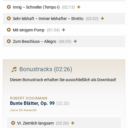
Innig – Schneller (Tempo I)
(02:13)
Sehr lebhaft – Immer lebhafter – Stretto
(02:02)
Mit einigem Pomp
(01:34)
Zum Beschluss – Allegro
(06:53)
Bonustracks
(02:26)
Diesen Bonustrack erhalten Sie ausschließlich als Download!
ROBERT SCHUMANN
Bunte Blätter, Op. 99
(02:26)
Jimin Oh-Havenith
VI. Ziemlich langsam
(02:26)