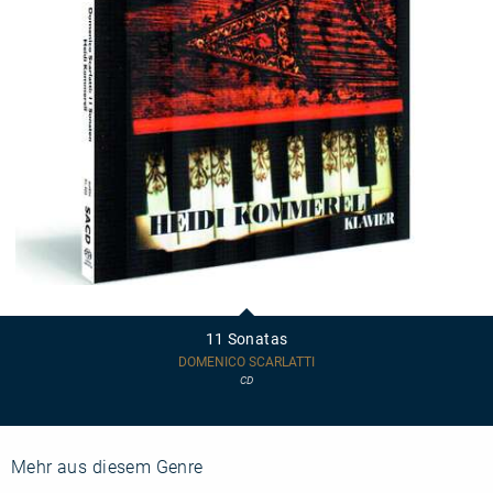
11
Sonatas
11 Sonatas
DOMENICO SCARLATTI
CD
Mehr aus diesem Genre