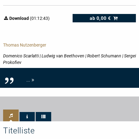
ab
0,00 €
Download
(01:12:43)
Thomas Nutzenberger
Domenico Scarlatti | Ludwig van Beethoven | Robert Schumann | Sergei
Prokofiev
...
Titelliste