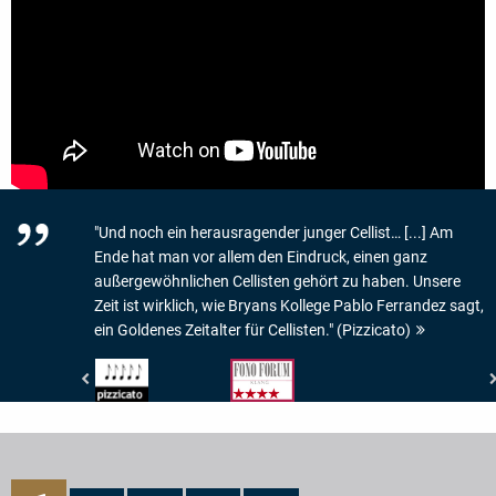
"Und noch ein herausragender junger Cellist… [...] Am
Ende hat man vor allem den Eindruck, einen ganz
außergewöhnlichen Cellisten gehört zu haben. Unsere
Zeit ist wirklich, wie Bryans Kollege Pablo Ferrandez sagt,
ein Goldenes Zeitalter für Cellisten." (Pizzicato)
Pizzicato
Fono
-
Forum
5/5
-
Noten
Klang:
4/5