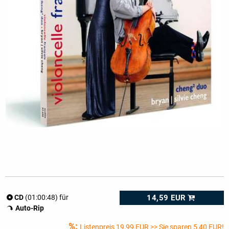
14,59 EUR
CD
(01:00:48) für
Auto-Rip
%:
Listenpreis
19,99 EUR
>> Sie sparen 5,40 EUR!