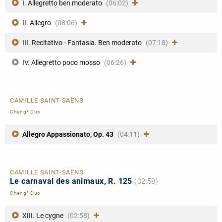
I. Allegretto ben moderato
(06:02)
II. Allegro
(08:06)
III. Recitativo - Fantasia. Ben moderato
(07:18)
IV. Allegretto poco mosso
(06:26)
CAMILLE SAINT-SAËNS
Cheng² Duo
Allegro Appassionato, Op. 43
(04:11)
CAMILLE SAINT-SAËNS
Le carnaval des animaux, R. 125
(02:58)
Cheng² Duo
XIII. Le cygne
(02:58)