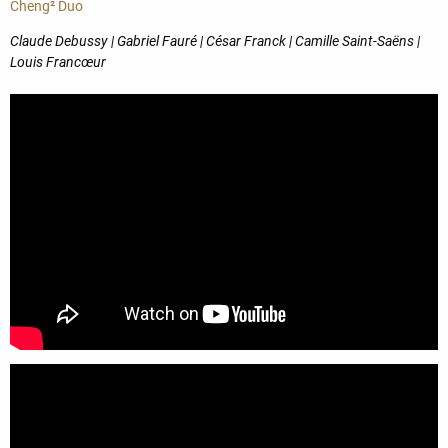
Cheng² Duo
Claude Debussy | Gabriel Fauré | César Franck | Camille Saint-Saëns |
Louis Francœur