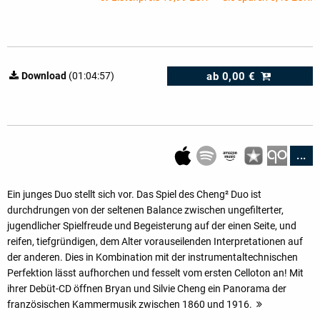
ab
0,00 €
Download
(01:04:57)
...
Ein junges Duo stellt sich vor. Das Spiel des Cheng² Duo ist
durchdrungen von der seltenen Balance zwischen ungefilterter,
jugendlicher Spielfreude und Begeisterung auf der einen Seite, und
reifen, tiefgründigen, dem Alter vorauseilenden Interpretationen auf
der anderen. Dies in Kombination mit der instrumentaltechnischen
Perfektion lässt aufhorchen und fesselt vom ersten Celloton an! Mit
ihrer Debüt-CD öffnen Bryan und Silvie Cheng ein Panorama der
französischen Kammermusik zwischen 1860 und 1916.
mehr