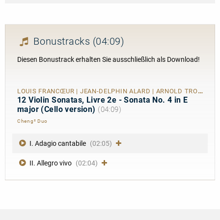
Bonustracks
(04:09)
Diesen Bonustrack erhalten Sie ausschließlich als Download!
LOUIS FRANCŒUR | JEAN-DELPHIN ALARD | ARNOLD TROWELL
12 Violin Sonatas, Livre 2e - Sonata No. 4 in E
major (Cello version)
(04:09)
Cheng² Duo
I. Adagio cantabile
(02:05)
II. Allegro vivo
(02:04)