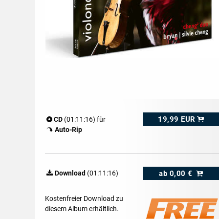
19,99 EUR
CD
(01:11:16) für
Auto-Rip
ab
0,00 €
Download
(01:11:16)
Kostenfreier Download zu
diesem Album erhältlich.