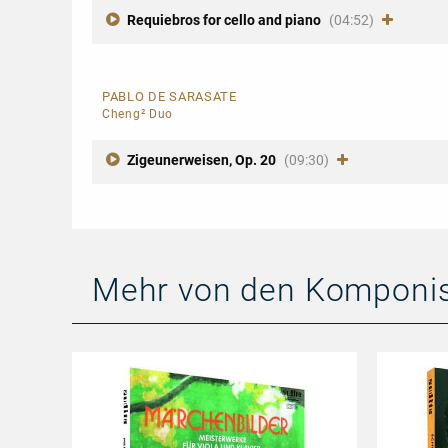
Requiebros for cello and piano
(04:52)
PABLO DE SARASATE
Cheng² Duo
Zigeunerweisen, Op. 20
(09:30)
Mehr von den Komponi