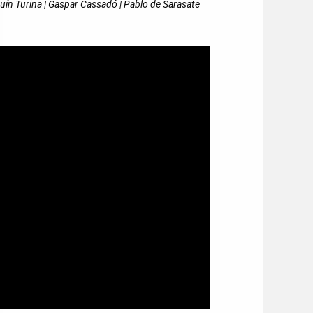
quín Turina | Gaspar Cassadó | Pablo de Sarasate