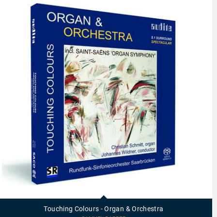
92506
-
Touching
Touching Colours - Organ & Orchestra
Colours