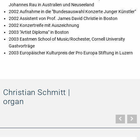
Johannes Rau in Australien und Neuseeland
2002 Aufnahme in die "Bundesauswahl Konzerte Junger Künstler"
2002 Assistent von Prof. James David Christie in Boston
2002 Konzertreife mit Auszeichnung
2003 "Artist Diploma" in Boston
2003 Eastmen School of Music/Rochester, Cornell University
Gastvorträge
2003 Europäischer Kulturpreis der Pro Europa Stiftung in Luzern
Christian Schmitt |
organ
Vorher
N
Seite
Se