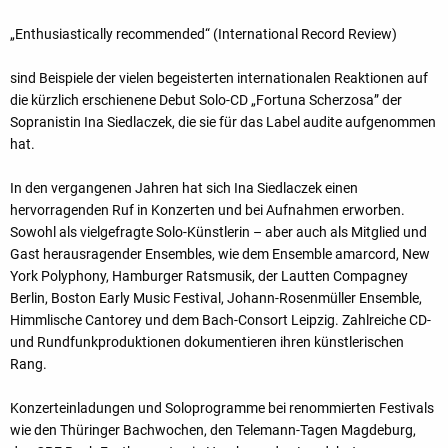
„Enthusiastically recommended“ (International Record Review)
sind Beispiele der vielen begeisterten internationalen Reaktionen auf
die kürzlich erschienene Debut Solo-CD „Fortuna Scherzosa” der
Sopranistin Ina Siedlaczek, die sie für das Label audite aufgenommen
hat.
In den vergangenen Jahren hat sich Ina Siedlaczek einen
hervorragenden Ruf in Konzerten und bei Aufnahmen erworben.
Sowohl als vielgefragte Solo-Künstlerin – aber auch als Mitglied und
Gast herausragender Ensembles, wie dem Ensemble amarcord, New
York Polyphony, Hamburger Ratsmusik, der Lautten Compagney
Berlin, Boston Early Music Festival, Johann-Rosenmüller Ensemble,
Himmlische Cantorey und dem Bach-Consort Leipzig. Zahlreiche CD-
und Rundfunkproduktionen dokumentieren ihren künstlerischen
Rang.
Konzerteinladungen und Soloprogramme bei renommierten Festivals
wie den Thüringer Bachwochen, den Telemann-Tagen Magdeburg,