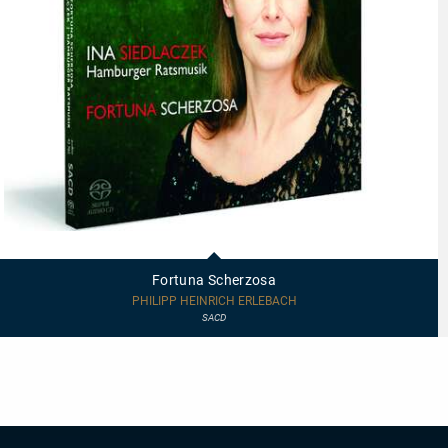
92703
-
Fortuna
Fortuna Scherzosa
Scherzosa
PHILIPP HEINRICH ERLEBACH
SACD