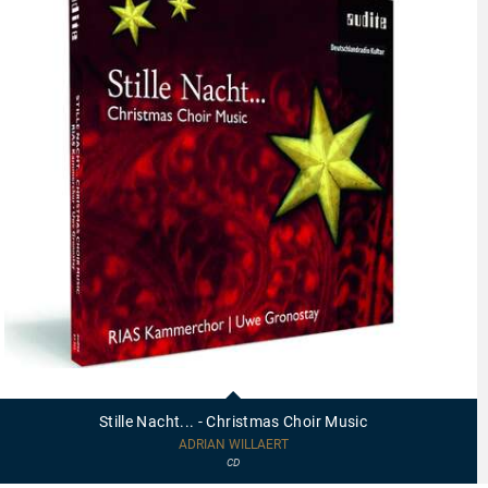
97711
-
Stille
Stille Nacht... - Christmas Choir Music
Nacht...
-
ADRIAN WILLAERT
Christmas
CD
Choir