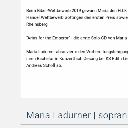
Beim Biber-Wettbewerb 2019 gewann Maria den H.I.F.
Händel Wettbewerb Göttingen den ersten Preis sowi
Rheinsberg.
“Arias for the Emperor” - die erste Solo-CD von Mari
Maria Ladurner absolvierte den Vorbereitungslehrgan
ihren Bachelor in Konzertfach Gesang bei KS Edith 
Andreas Scholl ab.
Maria Ladurner | sopra