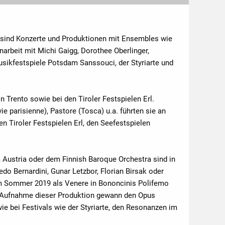
em sind Konzerte und Produktionen mit Ensembles wie
rbeit mit Michi Gaigg, Dorothee Oberlinger,
sikfestspiele Potsdam Sanssouci, der Styriarte und
n Trento sowie bei den Tiroler Festspielen Erl.
e parisienne), Pastore (Tosca) u.a. führten sie an
n Tiroler Festspielen Erl, den Seefestspielen
 Austria oder dem Finnish Baroque Orchestra sind in
o Bernardini, Gunar Letzbor, Florian Birsak oder
, im Sommer 2019 als Venere in Bononcinis Polifemo
e Aufnahme dieser Produktion gewann den Opus
ie bei Festivals wie der Styriarte, den Resonanzen im