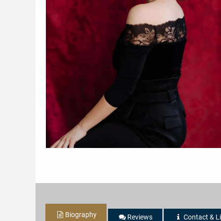
Biography
Reviews
Contact & L