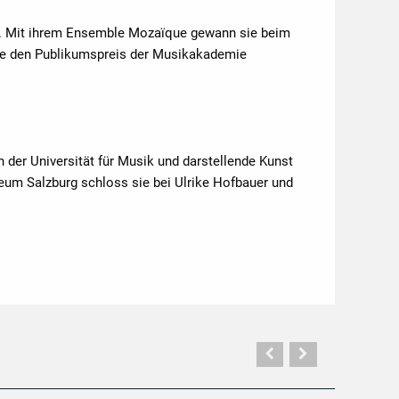
is. Mit ihrem Ensemble Mozaïque gewann sie beim
ie den Publikumspreis der Musikakademie
der Universität für Musik und darstellende Kunst
um Salzburg schloss sie bei Ulrike Hofbauer und
Vorherige
Nächste
Seite
Seite