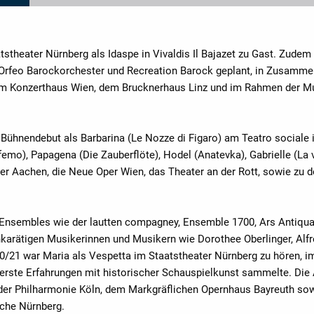
atstheater Nürnberg als Idaspe in Vivaldis Il Bajazet zu Gast. Zud
Orfeo Barockorchester und Recreation Barock geplant, in Zusammena
 im Konzerthaus Wien, dem Brucknerhaus Linz und im Rahmen der Mu
 Bühnendebut als Barbarina (Le Nozze di Figaro) am Teatro sociale i
o), Papagena (Die Zauberflöte), Hodel (Anatevka), Gabrielle (La vi
er Aachen, die Neue Oper Wien, das Theater an der Rott, sowie zu de
t Ensembles wie der lautten compagney, Ensemble 1700, Ars Antiqua
arätigen Musikerinnen und Musikern wie Dorothee Oberlinger, Alfred
2020/21 war Maria als Vespetta im Staatstheater Nürnberg zu hören
erste Erfahrungen mit historischer Schauspielkunst sammelte. Di
n der Philharmonie Köln, dem Markgräflichen Opernhaus Bayreuth sow
oche Nürnberg.