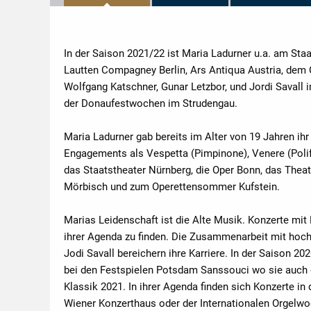
In der Saison 2021/22 ist Maria Ladurner u.a. am Sta
Lautten Compagney Berlin, Ars Antiqua Austria, dem 
Wolfgang Katschner, Gunar Letzbor, und Jordi Savall
der Donaufestwochen im Strudengau.
Maria Ladurner gab bereits im Alter von 19 Jahren ihr
Engagements als Vespetta (Pimpinone), Venere (Polifem
das Staatstheater Nürnberg, die Oper Bonn, das Theat
Mörbisch und zum Operettensommer Kufstein.
Marias Leidenschaft ist die Alte Musik. Konzerte mi
ihrer Agenda zu finden. Die Zusammenarbeit mit hochk
Jodi Savall bereichern ihre Karriere. In der Saison 
bei den Festspielen Potsdam Sanssouci wo sie auch 
Klassik 2021. In ihrer Agenda finden sich Konzerte i
Wiener Konzerthaus oder der Internationalen Orgelw