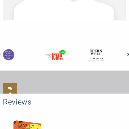
Reviews