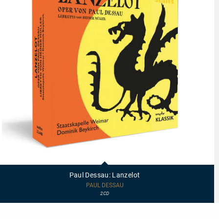
23448
-
Paul
Paul Dessau: Lanzelot
Dessau:
Lanzelot
PAUL DESSAU
2CD