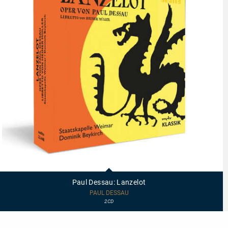
23448
-
Paul
Paul Dessau: Lanzelot
Dessau:
Lanzelot
PAUL DESSAU
2CD