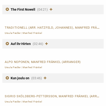
The First Nowell
(04:21)
TRADITIONELL (ARR. HATZFELD, JOHANNES), MANFRED FRÄNKEL (ARRANGER)
Ursula Fiedler
|
Manfred Fränkel
Auf ihr Hirten
(02:46)
ALPO NOPONEN, MANFRED FRÄNKEL (ARRANGER)
Ursula Fiedler
|
Manfred Fränkel
Kun joulu on
(03:46)
SIGRID SKÖLDBERG-PETTERSSON, MANFRED FRÄNKEL (ARRANGER)
Ursula Fiedler
|
Manfred Fränkel