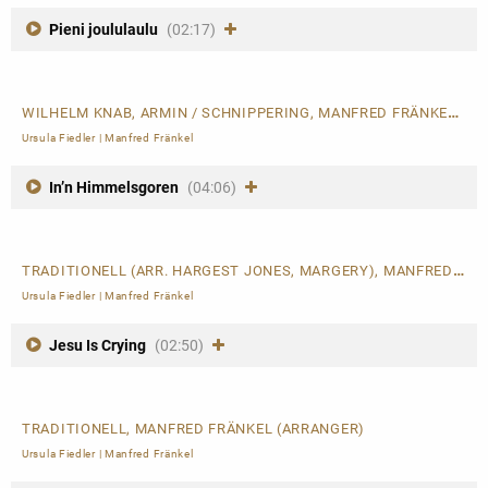
Pieni joululaulu
(02:17)
WILHELM KNAB, ARMIN / SCHNIPPERING, MANFRED FRÄNKEL (ARRANGER)
Ursula Fiedler
|
Manfred Fränkel
In’n Himmelsgoren
(04:06)
TRADITIONELL (ARR. HARGEST JONES, MARGERY), MANFRED FRÄNKEL (ARRANGER)
Ursula Fiedler
|
Manfred Fränkel
Jesu Is Crying
(02:50)
TRADITIONELL, MANFRED FRÄNKEL (ARRANGER)
Ursula Fiedler
|
Manfred Fränkel