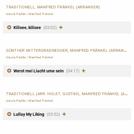
TRADITIONELL, MANFRED FRÄNKEL (ARRANGER)
Ursula Fiedler
|
Manfred Fränkel
Kilisee, kilisee
(03:02)
GÜNTHER MITTERGRADNEGGER, MANFRED FRÄNKEL (ARRANGER)
Ursula Fiedler
|
Manfred Fränkel
Werst mei Liacht ume sein
(04:17)
TRADITIONELL (ARR. HOLST, GUSTAV), MANFRED FRÄNKEL (ARRANGER)
Ursula Fiedler
|
Manfred Fränkel
Lullay My Liking
(03:52)