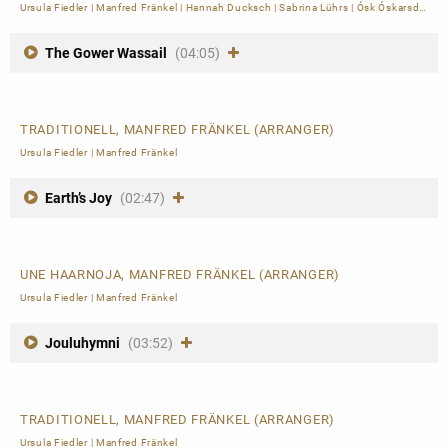
Ursula Fiedler
|
Manfred Fränkel
|
Hannah Ducksch
|
Sabrina Lührs
|
Ósk Óskarsdóttir
|
The Gower Wassail
(04:05)
TRADITIONELL, MANFRED FRÄNKEL (ARRANGER)
Ursula Fiedler
|
Manfred Fränkel
Earth’s Joy
(02:47)
UNE HAARNOJA, MANFRED FRÄNKEL (ARRANGER)
Ursula Fiedler
|
Manfred Fränkel
Jouluhymni
(03:52)
TRADITIONELL, MANFRED FRÄNKEL (ARRANGER)
Ursula Fiedler
|
Manfred Fränkel