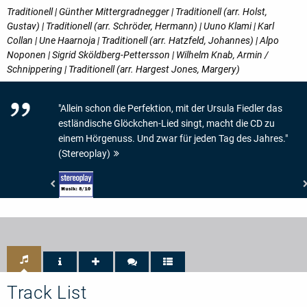
Traditionell | Günther Mittergradnegger | Traditionell (arr. Holst,
Gustav) | Traditionell (arr. Schröder, Hermann) | Uuno Klami | Karl
Collan | Une Haarnoja | Traditionell (arr. Hatzfeld, Johannes) | Alpo
Noponen | Sigrid Sköldberg-Pettersson | Wilhelm Knab, Armin /
Schnippering | Traditionell (arr. Hargest Jones, Margery)
"Allein schon die Perfektion, mit der Ursula Fiedler das
estländische Glöckchen-Lied singt, macht die CD zu
einem Hörgenuss. Und zwar für jeden Tag des Jahres."
(Stereoplay)
Stereoplay
-
Wertung
Musik:
8/10
Track List