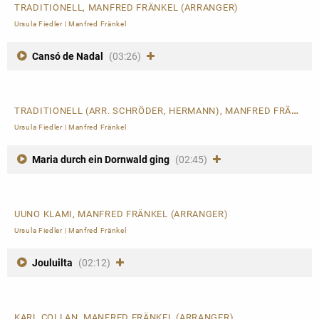
TRADITIONELL, MANFRED FRÄNKEL (ARRANGER)
Ursula Fiedler
|
Manfred Fränkel
Cansó de Nadal
(03:26)
TRADITIONELL (ARR. SCHRÖDER, HERMANN), MANFRED FRÄNKEL (ARRANGER)
Ursula Fiedler
|
Manfred Fränkel
Maria durch ein Dornwald ging
(02:45)
UUNO KLAMI, MANFRED FRÄNKEL (ARRANGER)
Ursula Fiedler
|
Manfred Fränkel
Jouluilta
(02:12)
KARL COLLAN, MANFRED FRÄNKEL (ARRANGER)