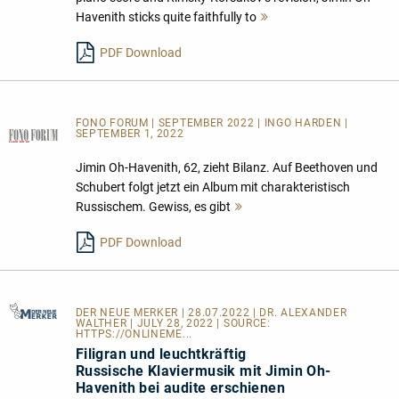
Havenith sticks quite faithfully to
Mehr
lesen
PDF Download
FONO FORUM | SEPTEMBER 2022 | INGO HARDEN |
SEPTEMBER 1, 2022
Jimin Oh-Havenith, 62, zieht Bilanz. Auf Beethoven und
Schubert folgt jetzt ein Album mit charakteristisch
Russischem. Gewiss, es gibt
Mehr
lesen
PDF Download
DER NEUE MERKER
| 28.07.2022 | DR. ALEXANDER
WALTHER | JULY 28, 2022 | SOURCE:
HTTPS://ONLINEME...
Filigran und leuchtkräftig
Russische Klaviermusik mit Jimin Oh-
Havenith bei audite erschienen