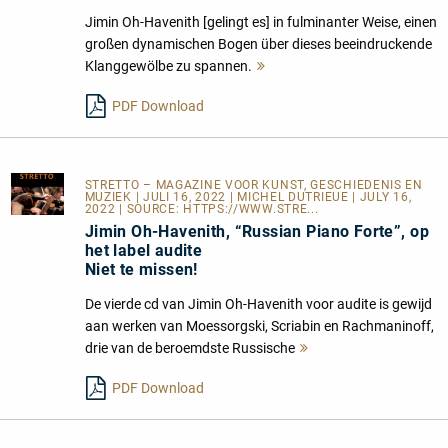
Jimin Oh-Havenith [gelingt es] in fulminanter Weise, einen
großen dynamischen Bogen über dieses beeindruckende
Klanggewölbe zu spannen.
Mehr
lesen
PDF Download
STRETTO – MAGAZINE VOOR KUNST, GESCHIEDENIS EN
MUZIEK
| JULI 16, 2022 | MICHEL DUTRIEUE | JULY 16,
2022 | SOURCE:
HTTPS://WWW.STRE...
Jimin Oh-Havenith, “Russian Piano Forte”, op
het label audite
Niet te missen!
De vierde cd van Jimin Oh-Havenith voor audite is gewijd
aan werken van Moessorgski, Scriabin en Rachmaninoff,
drie van de beroemdste Russische
Mehr
lesen
PDF Download