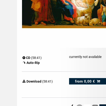
currently not available
CD
(58:41)
Auto-Rip
from
0,00 €
Download
(58:41)