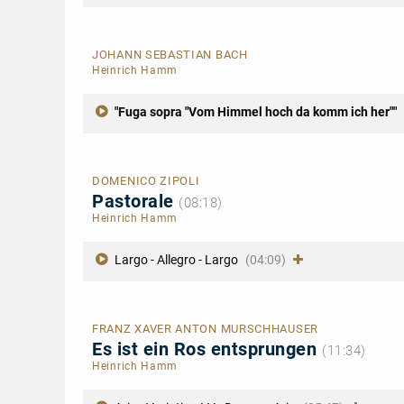
JOHANN SEBASTIAN BACH
Heinrich Hamm
"Fuga sopra "Vom Himmel hoch da komm ich her""
DOMENICO ZIPOLI
Pastorale
(08:18)
Heinrich Hamm
Largo - Allegro - Largo
(04:09)
FRANZ XAVER ANTON MURSCHHAUSER
Es ist ein Ros entsprungen
(11:34)
Heinrich Hamm