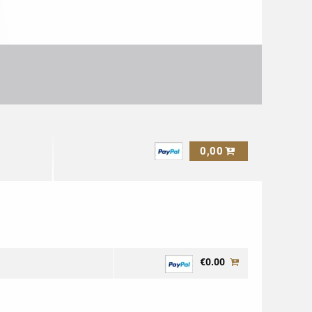
0,00
€0.00