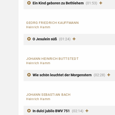
Ein Kind geboren zu Bethlehem
(01:53)
GEORG FRIEDRICH KAUFFMANN
Heinrich Hamm
O Jesulein süß
(01:24)
JOHANN HEINRICH BUTTSTEDT
Heinrich Hamm
Wie schön leuchtet der Morgenstern
(02:28)
JOHANN SEBASTIAN BACH
Heinrich Hamm
In dulci jubilo BWV 751
(02:14)