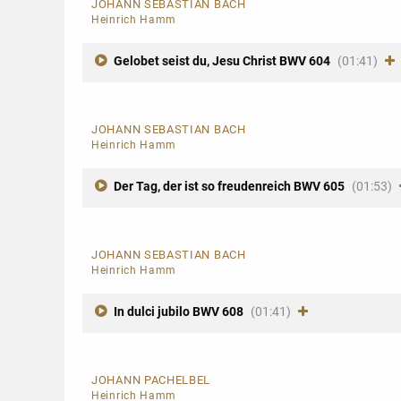
JOHANN SEBASTIAN BACH
Heinrich Hamm
Gelobet seist du, Jesu Christ BWV 604
(01:41)
JOHANN SEBASTIAN BACH
Heinrich Hamm
Der Tag, der ist so freudenreich BWV 605
(01:53)
JOHANN SEBASTIAN BACH
Heinrich Hamm
In dulci jubilo BWV 608
(01:41)
JOHANN PACHELBEL
Heinrich Hamm