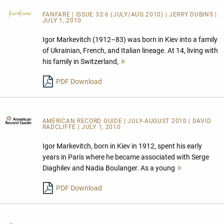
FANFARE
| ISSUE 33:6 (JULY/AUG 2010) | JERRY DUBINS |
JULY 1, 2010
Igor Markevitch (1912–83) was born in Kiev into a family
of Ukrainian, French, and Italian lineage. At 14, living with
his family in Switzerland,
Mehr
lesen
PDF Download
AMERICAN RECORD GUIDE
| JULY-AUGUST 2010 | DAVID
RADCLIFFE | JULY 1, 2010
Igor Markevitch, born in Kiev in 1912, spent his early
years in Paris where he became associated with Serge
Diaghilev and Nadia Boulanger. As a young
Mehr
lesen
PDF Download