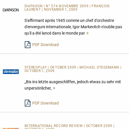
DIAPASON | N° 574 NOVEMBRE 2009 | FRANÇOIS
LAURENT | NOVEMBER 1, 2009
S'affirmant après 1945 comme un chef d'orchestre
d'envergure internationale, Igor Markevitch n'oublie pas
qu'il a été lancé dans le monde par
Mehr
lesen
PDF Download
STEREOPLAY | OKTOBER 2009 | MICHAEL STEGEMANN |
OCTOBER 1, 2009
„Bis ins letzte ausgeschliffen, jedoch etwas zu sehr mit
unpersönlicher,
Mehr
lesen
PDF Download
INTERNATIONAL RECORD REVIEW | OCTOBER 2009 |