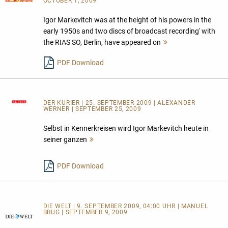
OCTOBER 1, 2009
Igor Markevitch was at the height of his powers in the
early 1950s and two discs of broadcast recording' with
the RIAS SO, Berlin, have appeared on
Mehr
lesen
PDF Download
DER KURIER
| 25. SEPTEMBER 2009 | ALEXANDER
WERNER | SEPTEMBER 25, 2009
Selbst in Kennerkreisen wird Igor Markevitch heute in
seiner ganzen
Mehr
lesen
PDF Download
DIE WELT | 9. SEPTEMBER 2009, 04:00 UHR | MANUEL
BRUG | SEPTEMBER 9, 2009