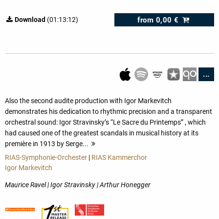
from
0,00 €
Download
(01:13:12)
...
Also the second audite production with Igor Markevitch
demonstrates his dedication to rhythmic precision and a transparent
orchestral sound: Igor Stravinsky’s “Le Sacre du Printemps” , which
had caused one of the greatest scandals in musical history at its
première in 1913 by Serge...
more
RIAS-Symphonie-Orchester
|
RIAS Kammerchor
Igor Markevitch
Maurice Ravel | Igor Stravinsky | Arthur Honegger