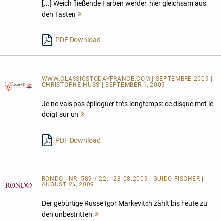
[...] Weich fließende Farben werden hier gleichsam aus
den Tasten
Mehr
lesen
PDF Download
WWW.CLASSICSTODAYFRANCE.COM | SEPTEMBRE 2009 |
CHRISTOPHE HUSS | SEPTEMBER 1, 2009
Je ne vais pas épiloguer très longtemps: ce disque met le
doigt sur un
Mehr
lesen
PDF Download
RONDO | NR. 589 / 22. - 28.08.2009 | GUIDO FISCHER |
AUGUST 26, 2009
Der gebürtige Russe Igor Markevitch zählt bis heute zu
den unbestritten
Mehr