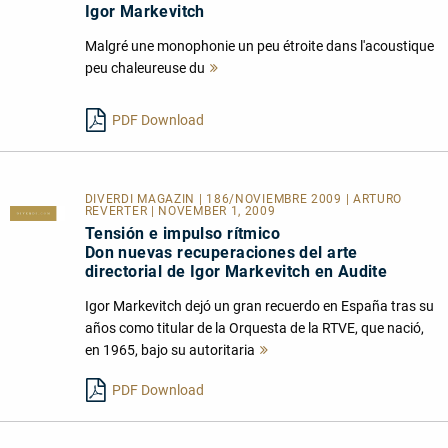
Igor Markevitch
Malgré une monophonie un peu étroite dans l'acoustique
peu chaleureuse du
Mehr
lesen
PDF Download
DIVERDI MAGAZIN | 186/NOVIEMBRE 2009 | ARTURO
REVERTER | NOVEMBER 1, 2009
Tensión e impulso rítmico
Don nuevas recuperaciones del arte
directorial de Igor Markevitch en Audite
Igor Markevitch dejó un gran recuerdo en España tras su
años como titular de la Orquesta de la RTVE, que nació,
en 1965, bajo su autoritaria
Mehr
lesen
PDF Download