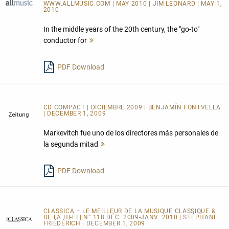
WWW.ALLMUSIC.COM
| MAY 2010 | JIM LEONARD | MAY 1,
2010
In the middle years of the 20th century, the "go-to"
conductor for
Mehr
lesen
PDF Download
CD COMPACT | DICIEMBRE 2009 | BENJAMÍN FONTVELLA
| DECEMBER 1, 2009
Markevitch fue uno de los directores más personales de
la segunda mitad
Mehr
lesen
PDF Download
CLASSICA – LE MEILLEUR DE LA MUSIQUE CLASSIQUE &
DE LA HI-FI | N° 118 DÉC. 2009-JANV. 2010 | STÉPHANE
FRIÉDÉRICH | DECEMBER 1, 2009