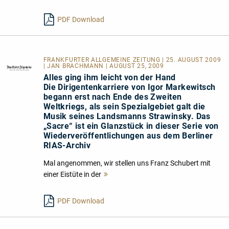
lesen
PDF Download
FRANKFURTER ALLGEMEINE ZEITUNG | 25. AUGUST 2009
| JAN BRACHMANN | AUGUST 25, 2009
Alles ging ihm leicht von der Hand
Die Dirigentenkarriere von Igor Markewitsch
begann erst nach Ende des Zweiten
Weltkriegs, als sein Spezialgebiet galt die
Musik seines Landsmanns Strawinsky. Das
„Sacre“ ist ein Glanzstück in dieser Serie von
Wiederveröffentlichungen aus dem Berliner
RIAS-Archiv
Mal angenommen, wir stellen uns Franz Schubert mit
einer Eistüte in der
Mehr
lesen
PDF Download