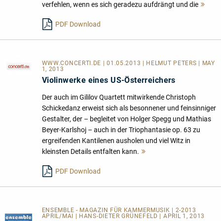
verfehlen, wenn es sich geradezu aufdrängt und die
Meh
lese
PDF Download
WWW.CONCERTI.DE
| 01.05.2013 | HELMUT PETERS | MAY
1, 2013
Violinwerke eines US-Österreichers
Der auch im Gililov Quartett mitwirkende Christoph
Schickedanz erweist sich als besonnener und feinsinniger
Gestalter, der – begleitet von Holger Spegg und Mathias
Beyer-Karlshoj – auch in der Triophantasie op. 63 zu
ergreifenden Kantilenen ausholen und viel Witz in
kleinsten Details entfalten kann.
Mehr
lesen
PDF Download
ENSEMBLE - MAGAZIN FÜR KAMMERMUSIK | 2-2013
APRIL/MAI | HANS-DIETER GRÜNEFELD | APRIL 1, 2013