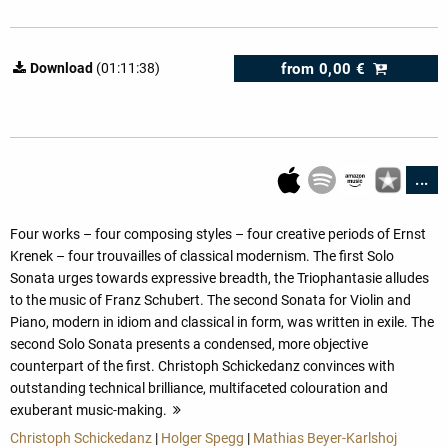
from
0,00 €
Download
(01:11:38)
...
Four works – four composing styles – four creative periods of Ernst
Krenek – four trouvailles of classical modernism. The first Solo
Sonata urges towards expressive breadth, the Triophantasie alludes
to the music of Franz Schubert. The second Sonata for Violin and
Piano, modern in idiom and classical in form, was written in exile. The
second Solo Sonata presents a condensed, more objective
counterpart of the first. Christoph Schickedanz convinces with
outstanding technical brilliance, multifaceted colouration and
exuberant music-making.
more
Christoph Schickedanz
|
Holger Spegg
|
Mathias Beyer-Karlshoj