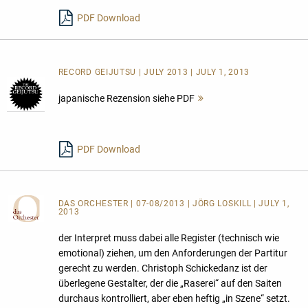
lesen
PDF Download
RECORD GEIJUTSU | JULY 2013 | JULY 1, 2013
japanische Rezension siehe PDF
Mehr
lesen
PDF Download
DAS ORCHESTER
| 07-08/2013 | JÖRG LOSKILL | JULY 1,
2013
der Interpret muss dabei alle Register (technisch wie
emotional) ziehen, um den Anforderungen der Partitur
gerecht zu werden. Christoph Schickedanz ist der
überlegene Gestalter, der die „Raserei“ auf den Saiten
durchaus kontrolliert, aber eben heftig „in Szene“ setzt.