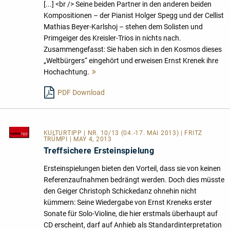
[...] <br /> Seine beiden Partner in den anderen beiden
Kompositionen – der Pianist Holger Spegg und der Cellist
Mathias Beyer-Karlshoj – stehen dem Solisten und
Primgeiger des Kreisler-Trios in nichts nach.
Zusammengefasst: Sie haben sich in den Kosmos dieses
„Weltbürgers“ eingehört und erweisen Ernst Krenek ihre
Hochachtung.
Mehr
lesen
PDF Download
KULTURTIPP
| NR. 10/13 (04.-17. MAI 2013) | FRITZ
TRÜMPI | MAY 4, 2013
Treffsichere Ersteinspielung
Ersteinspielungen bieten den Vorteil, dass sie von keinen
Referenzaufnahmen bedrängt werden. Doch dies müsste
den Geiger Christoph Schickedanz ohnehin nicht
kümmern: Seine Wiedergabe von Ernst Kreneks erster
Sonate für Solo-Violine, die hier erstmals überhaupt auf
CD erscheint, darf auf Anhieb als Standardinterpretation