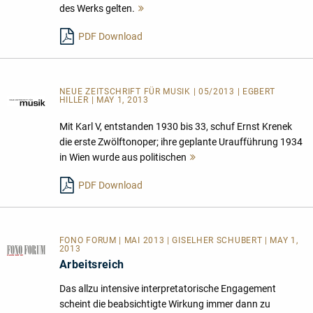
des Werks gelten.
Mehr
lesen
PDF Download
NEUE ZEITSCHRIFT FÜR MUSIK | 05/2013 | EGBERT
HILLER | MAY 1, 2013
Mit Karl V, entstanden 1930 bis 33, schuf Ernst Krenek
die erste Zwölftonoper; ihre geplante Uraufführung 1934
in Wien wurde aus politischen
Mehr
lesen
PDF Download
FONO FORUM | MAI 2013 | GISELHER SCHUBERT | MAY 1,
2013
Arbeitsreich
Das allzu intensive interpretatorische Engagement
scheint die beabsichtigte Wirkung immer dann zu