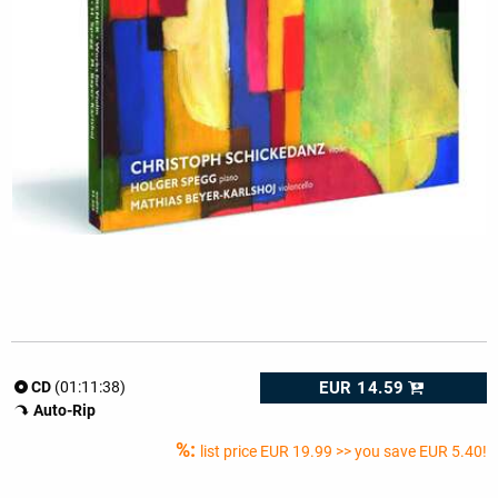
EUR 14.59
CD
(01:11:38)
Auto-Rip
%:
list price
EUR 19.99
>> you save EUR 5.40!