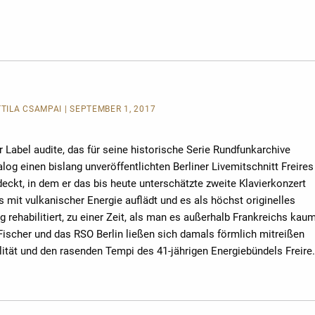
TTILA CSAMPAI | SEPTEMBER 1, 2017
 Label audite, das für seine historische Serie Rundfunkarchive
log einen bislang unveröffentlichten Berliner Livemitschnitt Freires
eckt, in dem er das bis heute unterschätzte zweite Klavierkonzert
 mit vulkanischer Energie auflädt und es als höchst originelles
 rehabilitiert, zu einer Zeit, als man es außerhalb Frankreichs kau
Fischer und das RSO Berlin ließen sich damals förmlich mitreißen
lität und den rasenden Tempi des 41-jährigen Energiebündels Freire.