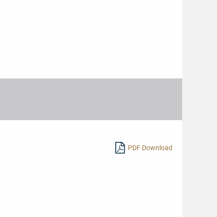
2018
n:
PDF Download