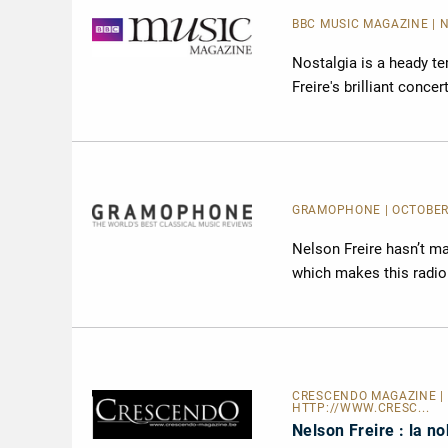
BBC MUSIC MAGAZINE | 
Nostalgia is a heady te
Freire's brilliant conc
GRAMOPHONE | OCTOBER 2
Nelson Freire hasn’t m
which makes this radio
CRESCENDO MAGAZINE | L
HTTP://WWW.CRESC...
Nelson Freire : la n