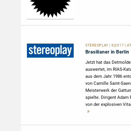
STEREOPLAY | 9|2017 | A
Brasilianer in Berlin
Jetzt hat das Detmolder
auswertet, im RIAS-Kata
aus dem Jahr 1986 entd
von Camille Saint-Saens
Meisterwerk der Gattung
spielte. Dirigent Adam 
von der explosiven Vita
Mehr
lesen