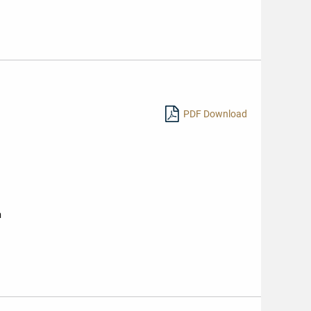
PDF Download
m