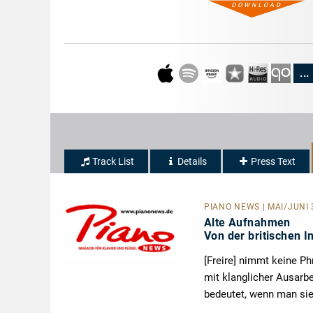
...
Track List
Details
Press Text
PIANO NEWS | MAI/JUNI 
Alte Aufnahmen
Von der britischen I
[Freire] nimmt keine Ph
mit klanglicher Ausarb
bedeutet, wenn man sie