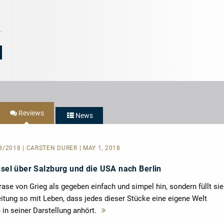
10
Interpretatio
10
Reviews
News
3/2018 | CARSTEN DÜRER | MAY 1, 2018
nsel über Salzburg und die USA nach Berlin
rase von Grieg als gegeben einfach und simpel hin, sondern füllt sie
eitung so mit Leben, dass jedes dieser Stücke eine eigene Welt
 in seiner Darstellung anhört.
Mehr
lesen