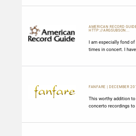
AMERICAN RECORD GUID
HTTP://ARGSUBSON...
I am especially fond of
times in concert. I have 
FANFARE
| DECEMBER 20
This worthy addition to
concerto recordings to 