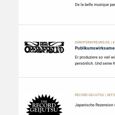
De la belle musique par
DEROPERNFREUND.DE
| 
Publikumswirksames
Er produziere so viel w
persönlich. Und seine Kr
RECORD GEIJUTSU | SEP.
Japanische Rezension 