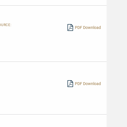
OURCE:
PDF Download
.
PDF Download