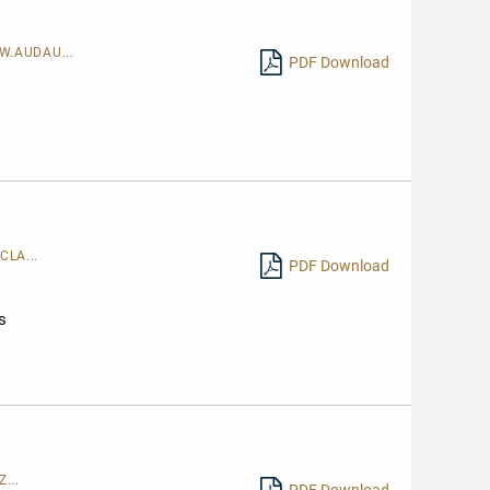
W.AUDAU...
PDF Download
LA...
PDF Download
s
...
PDF Download