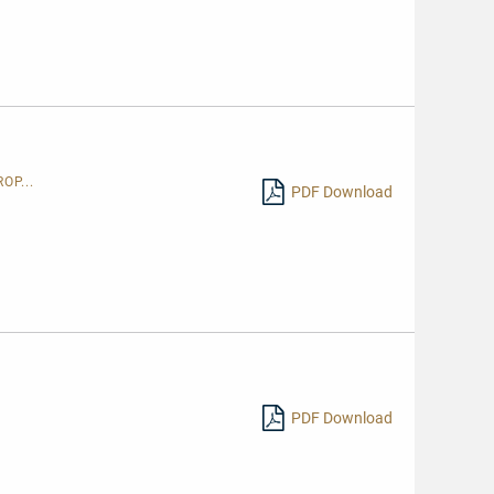
OP...
PDF Download
PDF Download