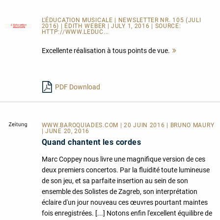
L'ÉDUCATION MUSICALE | NEWSLETTER NR. 105 (JULI
2016) | ÉDITH WEBER | JULY 1, 2016 | SOURCE:
HTTP://WWW.LEDUC...
Excellente réalisation à tous points de vue.
Mehr
lesen
PDF Download
WWW.BAROQUIADES.COM
| 20 JUIN 2016 | BRUNO MAURY
| JUNE 20, 2016
Quand chantent les cordes
Marc Coppey nous livre une magnifique version de ces
deux premiers concertos. Par la fluidité toute lumineuse
de son jeu, et sa parfaite insertion au sein de son
ensemble des Solistes de Zagreb, son interprétation
éclaire d'un jour nouveau ces œuvres pourtant maintes
fois enregistrées. [...] Notons enfin l'excellent équilibre de