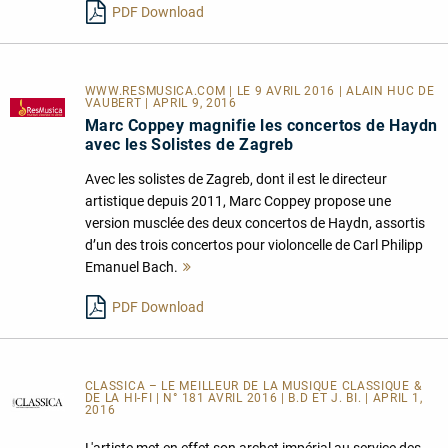
PDF Download
WWW.RESMUSICA.COM | LE 9 AVRIL 2016 | ALAIN HUC DE
VAUBERT | APRIL 9, 2016
Marc Coppey magnifie les concertos de Haydn
avec les Solistes de Zagreb
Avec les solistes de Zagreb, dont il est le directeur
artistique depuis 2011, Marc Coppey propose une
version musclée des deux concertos de Haydn, assortis
d’un des trois concertos pour violoncelle de Carl Philipp
Emanuel Bach.
Mehr
lesen
PDF Download
CLASSICA – LE MEILLEUR DE LA MUSIQUE CLASSIQUE &
DE LA HI-FI | N° 181 AVRIL 2016 | B.D ET J. BI. | APRIL 1,
2016