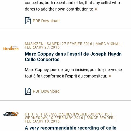
concertos, both recent and older, that any cellist who
dares to add their own contribution to
Mehr
lesen
PDF Download
MUSIKZEN
| SAMEDI 27 FEVRIER 2016 | MARC VIGNAL |
FEBRUARY 27, 2016
Marc Coppey dans l'esprit de Joseph Haydn
Cello Concertos
Marc Coppey joue de façon incisive, pointue, nerveuse,
tout à fait conforme à l’esprit du compositeur.
Mehr
lesen
PDF Download
HTTP://THECLASSICALREVIEWER.BLOGSPOT.DE
|
WEDNESDAY, 10 FEBRUARY 2016 | BRUCE READER |
FEBRUARY 10, 2016
A very recommendable recording of cello