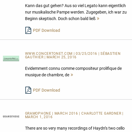
Kann das gut gehen? Aus so viel Legato kann eigentlich
nur musikalische Pampe werden. Zugegeben, ich war zu
Beginn skeptisch. Doch schon bald ließ
Mehr
lesen
PDF Download
WWW.CONCERTONET.COM | 03/25/2016 | SÉBASTIEN
GAUTHIER | MARCH 25, 2016
Evidemment connu comme compositeur prolifique de
musique de chambre, de
Mehr
lesen
PDF Download
GRAMOPHONE | MARCH 2016 | CHARLOTTE GARDNER |
MARCH 1, 2016
There are so very many recordings of Haydn’s two cello