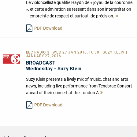
Le violoncelliste qualifie Haydn de « joyau de la couronne
», et cette admiration se ressent dans son interprétation
– empreinte de respect et surtout, de précision.
Mehr
lesen
PDF Download
BBC RADIO 3 | WED 27 JAN 2016, 16:30 | SUZY KLEIN |
JANUARY 27, 2016
BROADCAST
Wednesday - Suzy Klein
Suzy Klein presents a lively mix of music, chat and arts
news, including live performance from Tenebrae Consort
ahead of their concert at the London A
Mehr
lesen
PDF Download