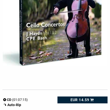
EUR 14.59
CD
(01:07:15)
Auto-Rip