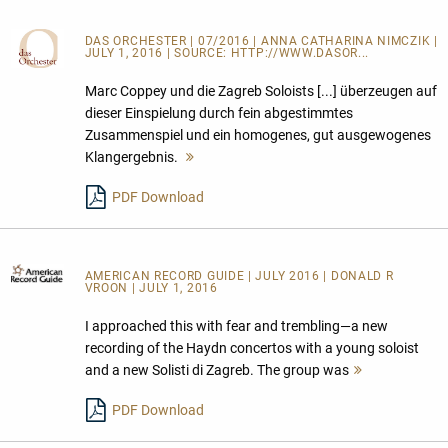
DAS ORCHESTER
| 07/2016 | ANNA CATHARINA NIMCZIK |
JULY 1, 2016 | SOURCE:
HTTP://WWW.DASOR...
Marc Coppey und die Zagreb Soloists [...] überzeugen auf
dieser Einspielung durch fein abgestimmtes
Zusammenspiel und ein homogenes, gut ausgewogenes
Klangergebnis.
Mehr
lesen
PDF Download
AMERICAN RECORD GUIDE
| JULY 2016 | DONALD R
VROON | JULY 1, 2016
I approached this with fear and trembling—a new
recording of the Haydn concertos with a young soloist
and a new Solisti di Zagreb. The group was
Mehr
lesen
PDF Download