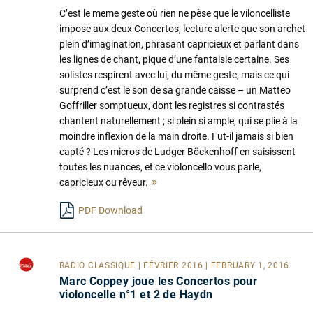
C’est le meme geste où rien ne pèse que le viloncelliste
impose aux deux Concertos, lecture alerte que son archet
plein d’imagination, phrasant capricieux et parlant dans
les lignes de chant, pique d’une fantaisie certaine. Ses
solistes respirent avec lui, du même geste, mais ce qui
surprend c’est le son de sa grande caisse – un Matteo
Goffriller somptueux, dont les registres si contrastés
chantent naturellement ; si plein si ample, qui se plie à la
moindre inflexion de la main droite. Fut-il jamais si bien
capté ? Les micros de Ludger Böckenhoff en saisissent
toutes les nuances, et ce violoncello vous parle,
capricieux ou rêveur.
Mehr
lesen
PDF Download
RADIO CLASSIQUE
| FÉVRIER 2016 | FEBRUARY 1, 2016
Marc Coppey joue les Concertos pour
violoncelle n°1 et 2 de Haydn