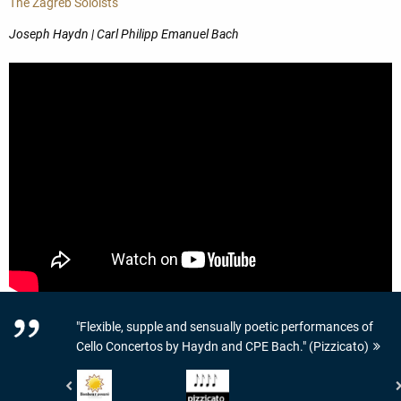
The Zagreb Soloists
Joseph Haydn | Carl Philipp Emanuel Bach
"Flexible, supple and sensually poetic performances of
Cello Concertos by Haydn and CPE Bach." (Pizzicato)