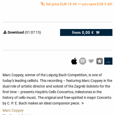
%:
list price
EUR 19.99
>> you save EUR 5.40!
from
0,00 €
Download
(01:07:15)
...
Marc Coppey, winner of the Leipzig Bach Competition, is one of
today’s leading cellists. This recording – featuring Marc Coppey in the
dual role of artistic director and soloist of the Zagreb Soloists for the
first time – presents Haydn’s Cello Concertos, milestones in the
history of cello music. The original and free-spirited A major Concerto
by C. P. E. Bach makes an ideal companion piece.
more
Marc Coppey