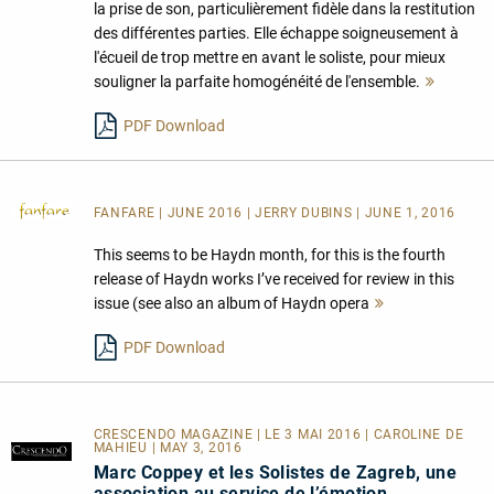
la prise de son, particulièrement fidèle dans la restitution
des différentes parties. Elle échappe soigneusement à
l'écueil de trop mettre en avant le soliste, pour mieux
souligner la parfaite homogénéité de l'ensemble.
Mehr
lesen
PDF Download
FANFARE
| JUNE 2016 | JERRY DUBINS | JUNE 1, 2016
This seems to be Haydn month, for this is the fourth
release of Haydn works I’ve received for review in this
issue (see also an album of Haydn opera
Mehr
lesen
PDF Download
CRESCENDO MAGAZINE | LE 3 MAI 2016 | CAROLINE DE
MAHIEU | MAY 3, 2016
Marc Coppey et les Solistes de Zagreb, une
association au service de l’émotion