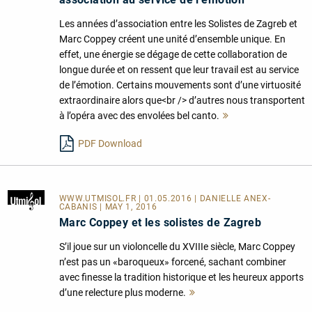
Les années d’association entre les Solistes de Zagreb et
Marc Coppey créent une unité d’ensemble unique. En
effet, une énergie se dégage de cette collaboration de
longue durée et on ressent que leur travail est au service
de l’émotion. Certains mouvements sont d’une virtuosité
extraordinaire alors que<br /> d’autres nous transportent
à l’opéra avec des envolées bel canto.
Mehr
lesen
PDF Download
WWW.UTMISOL.FR
| 01.05.2016 | DANIELLE ANEX-
CABANIS | MAY 1, 2016
Marc Coppey et les solistes de Zagreb
S’il joue sur un violoncelle du XVIIIe siècle, Marc Coppey
n’est pas un «baroqueux» forcené, sachant combiner
avec finesse la tradition historique et les heureux apports
d’une relecture plus moderne.
Mehr
lesen