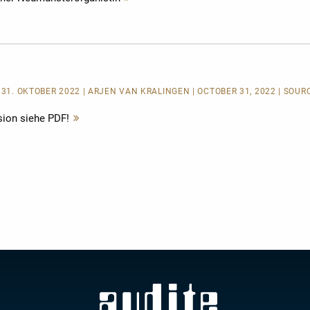
lesen
| 31. OKTOBER 2022 | ARJEN VAN KRALINGEN | OCTOBER 31, 2022 | SOUR
sion siehe PDF!
Mehr
lesen