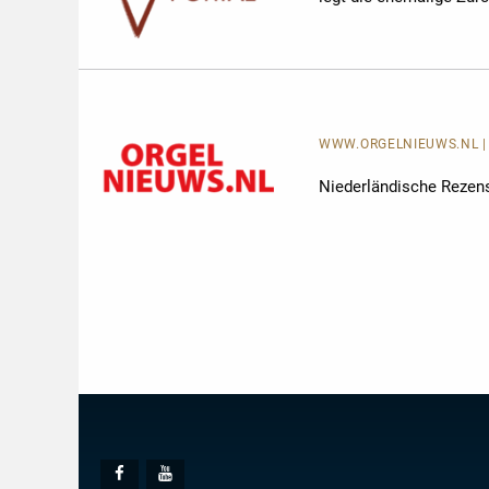
WWW.ORGELNIEUWS.NL
Niederländische Rezen
Social
Facebook
Youtube