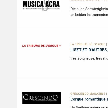
Die allen Schwierigkeit
an beiden Instrumenten
LA TRIBUNE DE L'ORGUE 
LISZT ET D'AUTRES
très soigneuse, très musi
CRESCENDO MAGAZINE | L
L’orgue romantique 
Un florilège autour du 