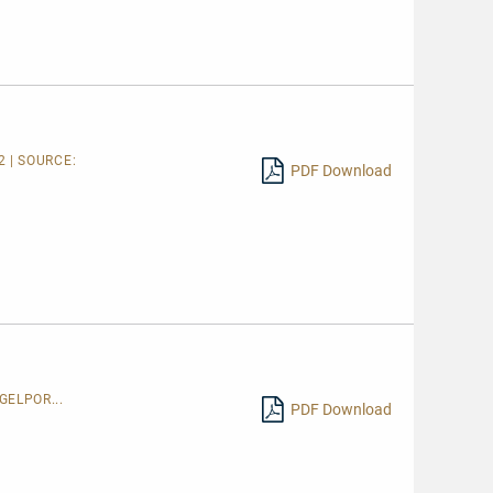
2 | SOURCE:
PDF Download
GELPOR...
PDF Download