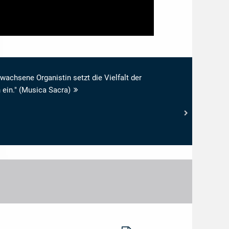
ewachsene Organistin setzt die Vielfalt der
 ein." (Musica Sacra)