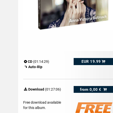
EUR 19.99
CD
(01:14:29)
Auto-Rip
from
0,00 €
Download
(01:27:06)
Free download available
for this album.