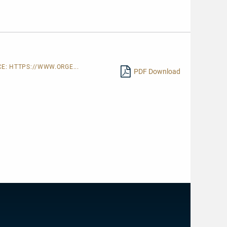
CE:
HTTPS://WWW.ORGE...
PDF Download