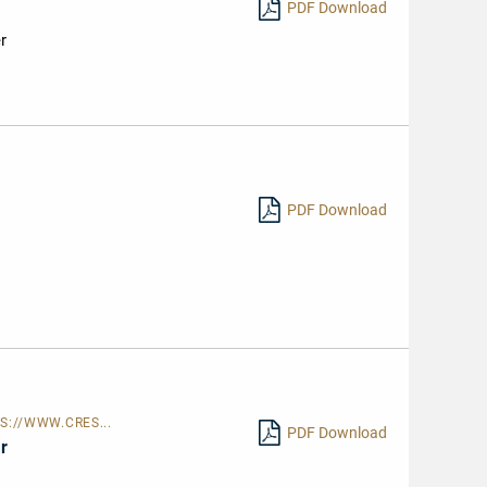
PDF Download
r
PDF Download
S://WWW.CRES...
PDF Download
r