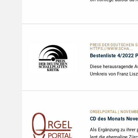
PREIS DER DEUTSCHEN 
HTTPS://WWW.SCHA...
Bestenliste 4/2022 
Diese herausragende A
Umkreis von Franz Liszt
ORGELPORTAL
| NOVEMBE
CD des Monats Nov
Als Ergänzung zu ihrer
legt die ehemalige Zür