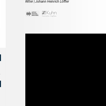
Ritter | Johann Heinrich Löffler