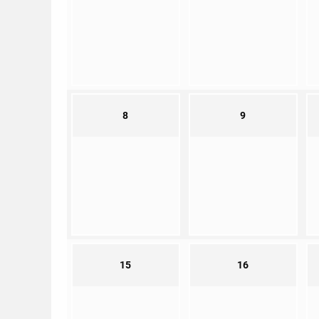
8
9
15
16