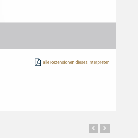
alle Rezensionen dieses Interpreten
Vorherige
Nächste
Seite
Seite