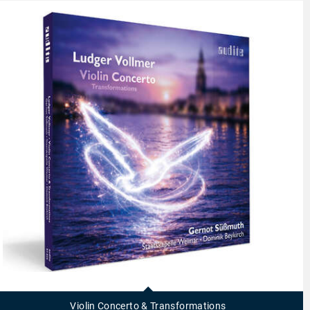
97835
-
Violin
Violin Concerto & Transformations
Concerto