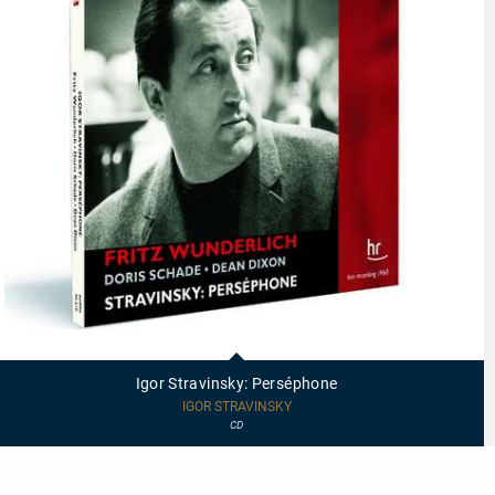
95619
-
Igor
Igor Stravinsky: Perséphone
Stravinsky:
Perséphone
IGOR STRAVINSKY
CD