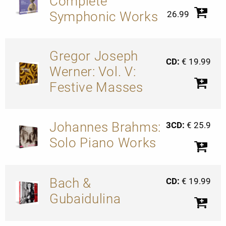
Complete
Symphonic Works
26.99
Gregor Joseph
CD:
€ 19.99
Werner: Vol. V:
Festive Masses
Johannes Brahms:
3CD:
€ 25.9
Solo Piano Works
Bach &
CD:
€ 19.99
Gubaidulina