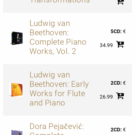
Ludwig van
Beethoven:
5CD:
€
Complete Piano
34.99
Works, Vol. 2
Ludwig van
Beethoven: Early
2CD:
€
Works for Flute
26.99
and Piano
Dora Pejačević:
2CD:
€