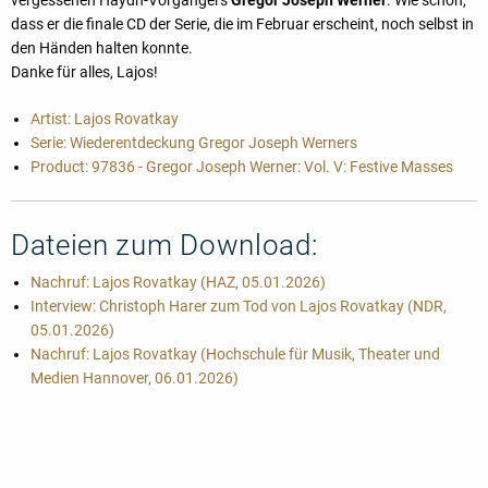
vergessenen Haydn-Vorgängers
Gregor Joseph Werner
. Wie schön,
dass er die finale CD der Serie, die im Februar erscheint, noch selbst in
den Händen halten konnte.
Danke für alles, Lajos!
Artist: Lajos Rovatkay
Serie: Wiederentdeckung Gregor Joseph Werners
Product: 97836 - Gregor Joseph Werner: Vol. V: Festive Masses
Dateien zum Download:
Nachruf: Lajos Rovatkay (HAZ, 05.01.2026)
Interview: Christoph Harer zum Tod von Lajos Rovatkay (NDR,
05.01.2026)
Nachruf: Lajos Rovatkay (Hochschule für Musik, Theater und
Medien Hannover, 06.01.2026)