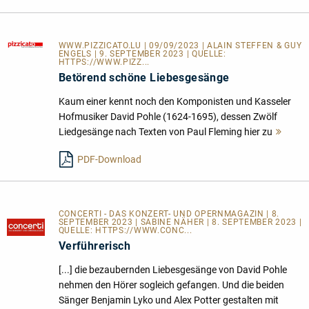
WWW.PIZZICATO.LU
| 09/09/2023 | ALAIN STEFFEN & GUY
ENGELS | 9. SEPTEMBER 2023 | QUELLE:
HTTPS://WWW.PIZZ...
Betörend schöne Liebesgesänge
Kaum einer kennt noch den Komponisten und Kasseler
Hofmusiker David Pohle (1624-1695), dessen Zwölf
Liedgesänge nach Texten von Paul Fleming hier zu
Mehr
lesen
PDF-Download
CONCERTI - DAS KONZERT- UND OPERNMAGAZIN | 8.
SEPTEMBER 2023 | SABINE NÄHER | 8. SEPTEMBER 2023 |
QUELLE:
HTTPS://WWW.CONC...
Verführerisch
[...] die bezaubernden Liebesgesänge von David Pohle
nehmen den Hörer sogleich gefangen. Und die beiden
Sänger Benjamin Lyko und Alex Potter gestalten mit