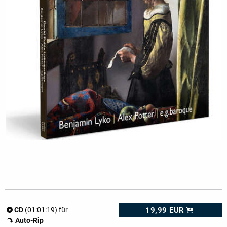
19,99 EUR
CD
(01:01:19) für
Auto-Rip