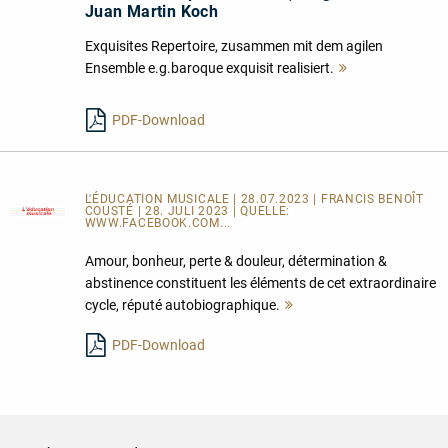
Juan Martin Koch
Exquisites Repertoire, zusammen mit dem agilen
Ensemble e.g.baroque exquisit realisiert.
Mehr
lesen
PDF-Download
L'ÉDUCATION MUSICALE | 28.07.2023 | FRANCIS BENOÎT
COUSTÉ | 28. JULI 2023 | QUELLE:
WWW.FACEBOOK.COM...
Amour, bonheur, perte & douleur, détermination &
abstinence constituent les éléments de cet extraordinaire
cycle, réputé autobiographique.
Mehr
lesen
PDF-Download