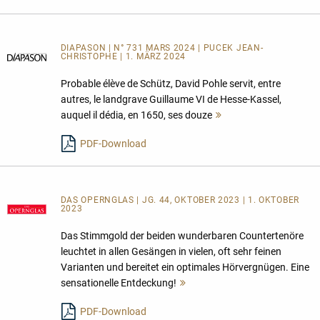
DIAPASON | N° 731 MARS 2024 | PUCEK JEAN-
CHRISTOPHE | 1. MÄRZ 2024
Probable élève de Schütz, David Pohle servit, entre
autres, le landgrave Guillaume VI de Hesse-Kassel,
auquel il dédia, en 1650, ses douze
Mehr
lesen
PDF-Download
DAS OPERNGLAS | JG. 44, OKTOBER 2023 | 1. OKTOBER
2023
Das Stimmgold der beiden wunderbaren Countertenöre
leuchtet in allen Gesängen in vielen, oft sehr feinen
Varianten und bereitet ein optimales Hörvergnügen. Eine
sensationelle Entdeckung!
Mehr
lesen
PDF-Download