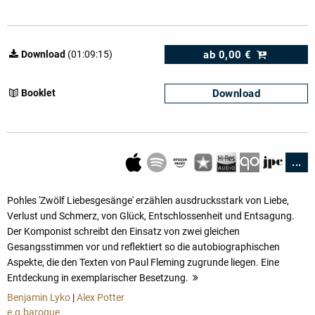
ab
0,00 €
Download
(01:09:15)
Download
Booklet
...
Pohles 'Zwölf Liebesgesänge' erzählen ausdrucksstark von Liebe,
Verlust und Schmerz, von Glück, Entschlossenheit und Entsagung.
Der Komponist schreibt den Einsatz von zwei gleichen
Gesangsstimmen vor und reflektiert so die autobiographischen
Aspekte, die den Texten von Paul Fleming zugrunde liegen. Eine
Entdeckung in exemplarischer Besetzung.
mehr
Benjamin Lyko
|
Alex Potter
e.g.baroque