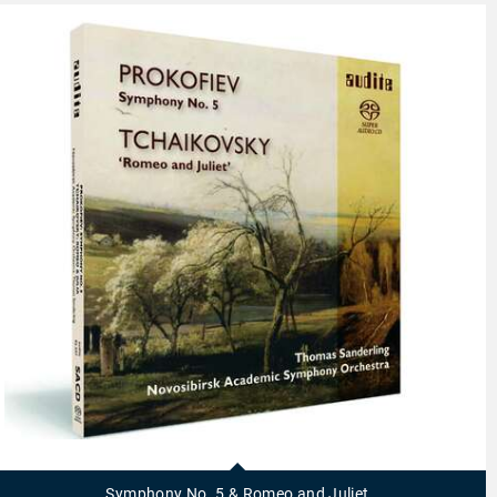
92557
-
Symphony
Symphony No. 5 & Romeo and Juliet