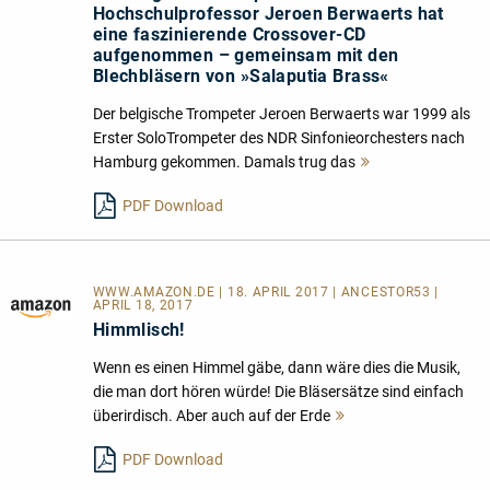
Hochschulprofessor Jeroen Berwaerts hat
eine faszinierende Crossover-CD
aufgenommen – gemeinsam mit den
Blechbläsern von »Salaputia Brass«
Der belgische Trompeter Jeroen Berwaerts war 1999 als
Erster SoloTrompeter des NDR Sinfonieorchesters nach
Hamburg gekommen. Damals trug das
Mehr
lesen
PDF Download
WWW.AMAZON.DE | 18. APRIL 2017 | ANCESTOR53 |
APRIL 18, 2017
Himmlisch!
Wenn es einen Himmel gäbe, dann wäre dies die Musik,
die man dort hören würde! Die Bläsersätze sind einfach
überirdisch. Aber auch auf der Erde
Mehr
lesen
PDF Download