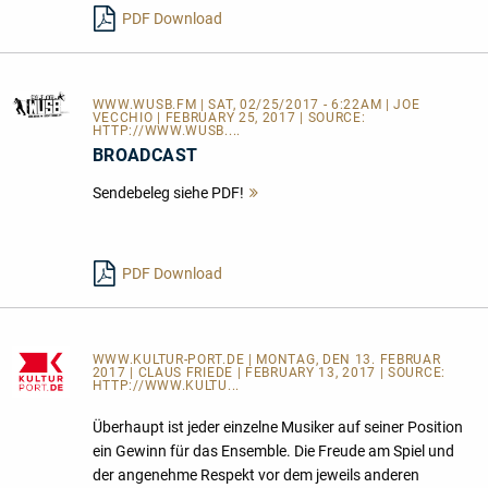
PDF Download
WWW.WUSB.FM
| SAT, 02/25/2017 - 6:22AM | JOE
VECCHIO | FEBRUARY 25, 2017 | SOURCE:
HTTP://WWW.WUSB....
BROADCAST
Sendebeleg siehe PDF!
Mehr
lesen
PDF Download
WWW.KULTUR-PORT.DE
| MONTAG, DEN 13. FEBRUAR
2017 | CLAUS FRIEDE | FEBRUARY 13, 2017 | SOURCE:
HTTP://WWW.KULTU...
Überhaupt ist jeder einzelne Musiker auf seiner Position
ein Gewinn für das Ensemble. Die Freude am Spiel und
der angenehme Respekt vor dem jeweils anderen