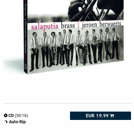
EUR 19.99
CD
(50:16)
Auto-Rip