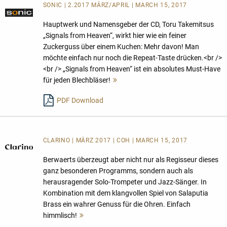
SONIC | 2.2017 MÄRZ/APRIL | MARCH 15, 2017
Hauptwerk und Namensgeber der CD, Toru Takemitsus
„Signals from Heaven“, wirkt hier wie ein feiner
Zuckerguss über einem Kuchen: Mehr davon! Man
möchte einfach nur noch die Repeat-Taste drücken.<br />
<br /> „Signals from Heaven“ ist ein absolutes Must-Have
für jeden Blechbläser!
Mehr
lesen
PDF Download
CLARINO | MÄRZ 2017 | COH | MARCH 15, 2017
Berwaerts überzeugt aber nicht nur als Regisseur dieses
ganz besonderen Programms, sondern auch als
herausragender Solo-Trompeter und Jazz-Sänger. In
Kombination mit dem klangvollen Spiel von Salaputia
Brass ein wahrer Genuss für die Ohren. Einfach
himmlisch!
Mehr
lesen