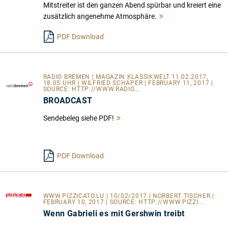
Mitstreiter ist den ganzen Abend spürbar und kreiert eine
zusätzlich angenehme Atmosphäre.
Mehr
lesen
PDF Download
RADIO BREMEN | MAGAZIN KLASSIKWELT 11.02.2017,
18.05 UHR | WILFRIED SCHÄPER | FEBRUARY 11, 2017 |
SOURCE:
HTTP://WWW.RADIO...
BROADCAST
Sendebeleg siehe PDF!
Mehr
lesen
PDF Download
WWW.PIZZICATO.LU
| 10/02/2017 | NORBERT TISCHER |
FEBRUARY 10, 2017 | SOURCE:
HTTP://WWW.PIZZI...
Wenn Gabrieli es mit Gershwin treibt