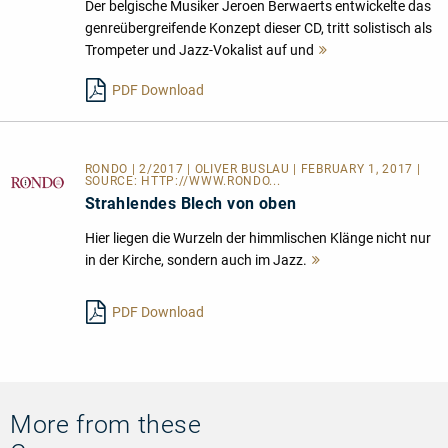
Der belgische Musiker Jeroen Berwaerts entwickelte das
genreübergreifende Konzept dieser CD, tritt solistisch als
Trompeter und Jazz-Vokalist auf und
Mehr
lesen
PDF Download
RONDO | 2/2017 | OLIVER BUSLAU | FEBRUARY 1, 2017 |
SOURCE:
HTTP://WWW.RONDO...
Strahlendes Blech von oben
Hier liegen die Wurzeln der himmlischen Klänge nicht nur
in der Kirche, sondern auch im Jazz.
Mehr
lesen
PDF Download
More from these