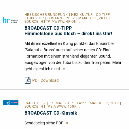
HESSISCHER RUNDFUNK | HR2 KULTUR - CD TIPP,
31.03.2017 | SUSANNE PÜTZ | MARCH 31, 2017 |
SOURCE:
HTTP://WWW.HR-ON...
BROADCAST CD-TIPP
Himmelstöne aus Blech – direkt ins Ohr!
Mit ihrem exzellenten Klang punktet das Ensemble
"Salaputia Brass" auch auf seiner neuen CD: Eine
Formation mit einem strahlend eleganten Sound,
ausgewogen von der Tuba bis zu den Trompeten. Mehr
geht eigentlich nicht.
Mehr
lesen
PDF Download
RADIO 100,7
| 17. MÄE 2017 - 14:25 | MARCH 17, 2017 |
SOURCE:
HTTPS://WWW.100K...
BROADCAST CD-Klassik
Sendebeleg siehe PDF!
Mehr