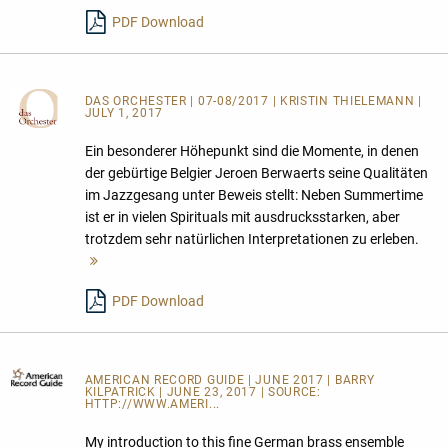
lesen
PDF Download
DAS ORCHESTER
| 07-08/2017 | KRISTIN THIELEMANN |
JULY 1, 2017
Ein besonderer Höhepunkt sind die Momente, in denen
der gebürtige Belgier Jeroen Berwaerts seine Qualitäten
im Jazzgesang unter Beweis stellt: Neben Summertime
ist er in vielen Spirituals mit ausdrucksstarken, aber
trotzdem sehr natürlichen Interpretationen zu erleben.
Mehr
lesen
PDF Download
AMERICAN RECORD GUIDE
| JUNE 2017 | BARRY
KILPATRICK | JUNE 23, 2017 | SOURCE:
HTTP://WWW.AMERI...
My introduction to this fine German brass ensemble