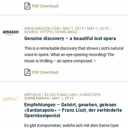
lesen
PDF Download
WWW.AMAZON.COM | MAY 7, 2019 | MAY 7, 2019 |
SOURCE:
HTTPS://WWW.AMAZ...
Genuine discovery – a beautiful lost opera
This is a remarkable discovery that shows Liszt's natural
voice in opera. What an eye-opening recording! The
music is thrilling – an opera composed
Mehr
lesen
PDF Download
ORPHEUS | 03/2019 MAI/JUNI | CHRISTOPH
ZIMMERMANN | MAY 1, 2019
Empfehlungen – Gehört, gesehen, gelesen
»Sardanapolo« – Franz Liszt, der verhinderte
Opernkomponist
Es gibt Komponisten, welche sich mit dem Genre Oper