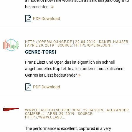
a model of how rare works such as sardanapalo ought to
be presented.
Mehr
lesen
PDF Download
HTTP://OPERALOUNGE.DE
| 29.04.2019 | DANIEL HAUSER
| APRIL 29, 2019 | SOURCE:
HTTP://OPERALOUN...
GENRE-TORSI
Franz Liszt und Oper, das ist eigentlich ein schnell
abgehandeltes Kapitel. In allen anderen musikalischen
Genres ist Liszt bedeutender
Mehr
lesen
PDF Download
WWW.CLASSICALSOURCE.COM
| 29.04.2019 | ALEXANDER
CAMPBELL | APRIL 29, 2019 | SOURCE:
HTTP://WWW.CLASS...
The performance is excellent, captured in a very