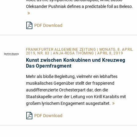
Oleksander Pushniak defines a predictable foil as Beleso.
Mehr
lesen
PDF Download
FRANKFURTER ALLGEMEINE ZEITUNG | MONATG, 8. APRIL
2019, NR. 83 | ANJA-ROSA THÖMING | APRIL 8, 2019
Kunst zwischen Konkubinen und Kreuzweg
Das Opernfragment
Mehr als bloße Begleitung, vielmehr ein lebhaftes
musikalisches Gegenüber stellt der frappierend
ausdifferenzierte Orchesterpart dar, den die
Staatskapelle unter der Leitung von Kirill Karabits mit
großem lyrischem Engagement ausgestaltet.
Mehr
lesen
PDF Download