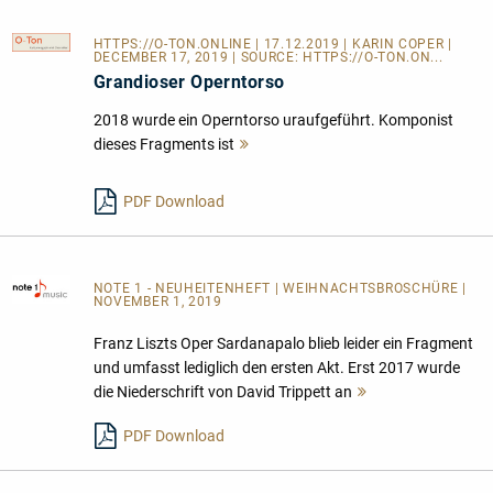
HTTPS://O-TON.ONLINE
| 17.12.2019 | KARIN COPER |
DECEMBER 17, 2019 | SOURCE:
HTTPS://O-TON.ON...
Grandioser Operntorso
2018 wurde ein Operntorso uraufgeführt. Komponist
dieses Fragments ist
Mehr
lesen
PDF Download
NOTE 1 - NEUHEITENHEFT
| WEIHNACHTSBROSCHÜRE |
NOVEMBER 1, 2019
Franz Liszts Oper Sardanapalo blieb leider ein Fragment
und umfasst lediglich den ersten Akt. Erst 2017 wurde
die Niederschrift von David Trippett an
Mehr
lesen
PDF Download