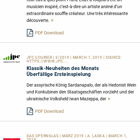
musicien inspiré, c’est-à-dire un artiste animé d’un
extraordinaire souffle créateur. Une très intéressante
découverte.
Mehr
lesen
PDF Download
JPC-COURIER
| 3/2019 | MARCH 1, 2019 | SOURCE:
HTTPS://WWW.JPC....
Klassik-Neuheiten des Monats
Überfällige Ersteinspielung
Der assyrische König Sardanapalo, der als Hedonist Wein
und Konkubinen den Staatsgeschäften vorzieht und der
ukrainische Volksheld Iwan Mazeppa, der
Mehr
lesen
PDF Download
DAS OPERNGLAS | MÄRZ 2019 | A. LASKA | MARCH 1,
2019