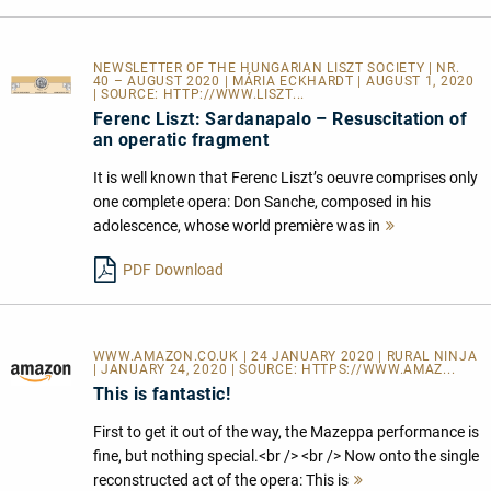
NEWSLETTER OF THE HUNGARIAN LISZT SOCIETY | NR.
40 – AUGUST 2020 | MÁRIA ECKHARDT | AUGUST 1, 2020
| SOURCE:
HTTP://WWW.LISZT...
Ferenc Liszt: Sardanapalo – Resuscitation of
an operatic fragment
It is well known that Ferenc Liszt’s oeuvre comprises only
one complete opera: Don Sanche, composed in his
adolescence, whose world première was in
Mehr
lesen
PDF Download
WWW.AMAZON.CO.UK | 24 JANUARY 2020 | RURAL NINJA
| JANUARY 24, 2020 | SOURCE:
HTTPS://WWW.AMAZ...
This is fantastic!
First to get it out of the way, the Mazeppa performance is
fine, but nothing special.<br /> <br /> Now onto the single
reconstructed act of the opera: This is
Mehr