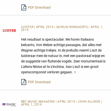
PDF Download
LUISTER | APRIL 2019 | QUIRIJN BONGAERTS | APRIL 1,
2019
Het resultaat is spectaculair. We horen Italiaans
belcanto, Von Weber-achtige passages, dat alles met
Wagner-achtige trekjes. In de preludio neemt Liszt de
luisteraar mee de natuur in, met een pastoraal wijsje en
de suggestie van fluitende vogels. Zeer monumentaal is
L'altera Ninive at te s'inchina. Aan Liszt is een groot
operacomponist verloren gegaan.
Mehr
lesen
PDF Download
BBC MUSIC MAGAZINE | APRIL 2019 | JOHN ALLISON |
APRIL 1, 2019