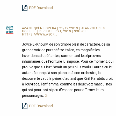
lesen
PDF Download
AVANT SCÈNE OPÉRA
| 21/12/2019 | JEAN-CHARLES
HOFFELÉ | DECEMBER 21, 2019 | SOURCE:
HTTPS://WWW.ASOP...
Joyce El-Khoury, de son timbre plein de caractère, de sa
grande voix de pur théâtre italien, en magnifie les
inventions stupéfiantes, surmontant les épreuves
inhumaines que l’écriture lui impose. Pour ce moment, qui
prouve que si Liszt l’avait un peu plus voulu il aurait eu ici
autant à dire qu’à son piano et à son orchestre, la
découverte vaut la peine, d’autant que Kirill Karabits croit
à l’ouvrage, l’enflamme, comme les deux voix masculines
qui ont pourtant si peu d’espace pour affirmer leurs
personnages.
Mehr
lesen
PDF Download