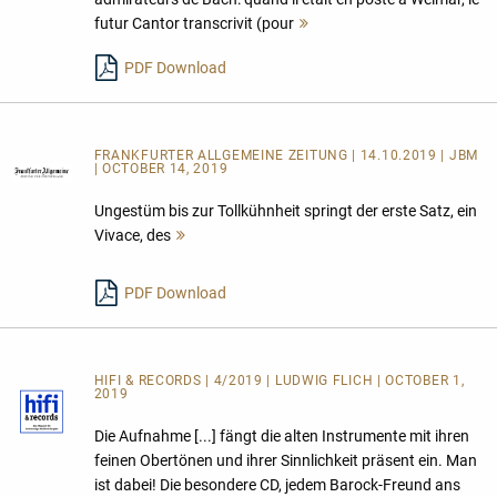
futur Cantor transcrivit (pour
Mehr
lesen
PDF Download
FRANKFURTER ALLGEMEINE ZEITUNG | 14.10.2019 | JBM
| OCTOBER 14, 2019
Ungestüm bis zur Tollkühnheit springt der erste Satz, ein
Vivace, des
Mehr
lesen
PDF Download
HIFI & RECORDS | 4/2019 | LUDWIG FLICH | OCTOBER 1,
2019
Die Aufnahme [...] fängt die alten Instrumente mit ihren
feinen Obertönen und ihrer Sinnlichkeit präsent ein. Man
ist dabei! Die besondere CD, jedem Barock-Freund ans