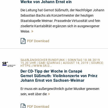
Werke von Johann Ernst ein
Die Leitung hat Gernot Süßmuth, der Nachfolger Johann
Sebastian Bachs als Konzertmeister der heutigen
Staatskapelle Weimar. Prasselnde Virtuosität und fein
ziselierte Kantabilität ergänzen sich in ausgewogener
Weise.
Mehr
lesen
PDF Download
SAARLÄNDISCHER RUNDFUNK | SONNTAG 18.08.2019
15.20 UHR | GABI SZARVAS | AUGUST 18, 2019 | SOURCE:
HTTPS://WWW.SR.D...
Der CD-Tipp der Woche in Canapé
Gernot Süßmuth: Violinkonzerte von Prinz
Johann Ernst von Sachsen-Weimar
Er muss ein außergewöhnlich guter Musiker gewesen
sein, weit über die
Mehr
lesen
PDF Download