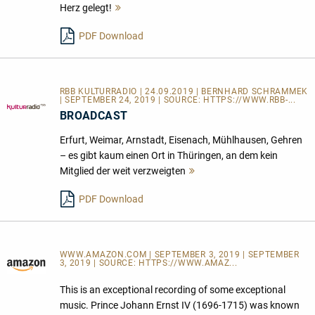
Herz gelegt!
Mehr
lesen
PDF Download
RBB KULTURRADIO | 24.09.2019 | BERNHARD SCHRAMMEK
| SEPTEMBER 24, 2019 | SOURCE:
HTTPS://WWW.RBB-...
BROADCAST
Erfurt, Weimar, Arnstadt, Eisenach, Mühlhausen, Gehren
– es gibt kaum einen Ort in Thüringen, an dem kein
Mitglied der weit verzweigten
Mehr
lesen
PDF Download
WWW.AMAZON.COM | SEPTEMBER 3, 2019 | SEPTEMBER
3, 2019 | SOURCE:
HTTPS://WWW.AMAZ...
This is an exceptional recording of some exceptional
music. Prince Johann Ernst IV (1696-1715) was known