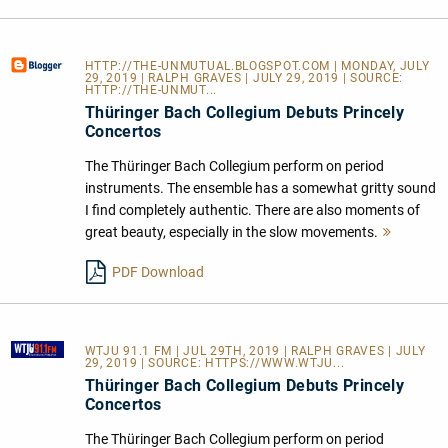
HTTP://THE-UNMUTUAL.BLOGSPOT.COM
| MONDAY, JULY
29, 2019 | RALPH GRAVES | JULY 29, 2019 | SOURCE:
HTTP://THE-UNMUT...
Thüringer Bach Collegium Debuts Princely
Concertos
The Thüringer Bach Collegium perform on period
instruments. The ensemble has a somewhat gritty sound
I find completely authentic. There are also moments of
great beauty, especially in the slow movements.
Mehr
lesen
PDF Download
WTJU 91.1 FM
| JUL 29TH, 2019 | RALPH GRAVES | JULY
29, 2019 | SOURCE:
HTTPS://WWW.WTJU...
Thüringer Bach Collegium Debuts Princely
Concertos
The Thüringer Bach Collegium perform on period