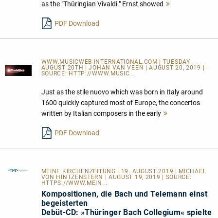
as the "Thüringian Vivaldi." Ernst showed
Mehr
lesen
PDF Download
WWW.MUSICWEB-INTERNATIONAL.COM | TUESDAY
AUGUST 20TH | JOHAN VAN VEEN | AUGUST 20, 2019 |
SOURCE:
HTTP://WWW.MUSIC...
Just as the stile nuovo which was born in Italy around
1600 quickly captured most of Europe, the concertos
written by Italian composers in the early
Mehr
lesen
PDF Download
MEINE KIRCHENZEITUNG
| 19. AUGUST 2019 | MICHAEL
VON HINTZENSTERN | AUGUST 19, 2019 | SOURCE:
HTTPS://WWW.MEIN...
Kompositionen, die Bach und Telemann einst
begeisterten
Debüt-CD: »Thüringer Bach Collegium« spielte