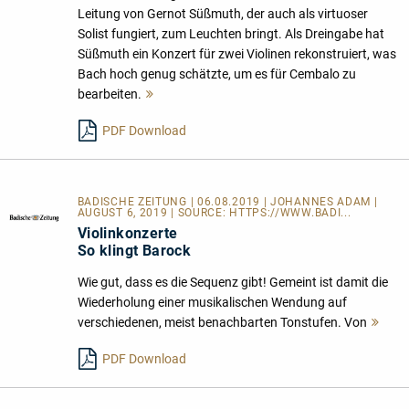
Leitung von Gernot Süßmuth, der auch als virtuoser
Solist fungiert, zum Leuchten bringt. Als Dreingabe hat
Süßmuth ein Konzert für zwei Violinen rekonstruiert, was
Bach hoch genug schätzte, um es für Cembalo zu
bearbeiten.
Mehr
lesen
PDF Download
BADISCHE ZEITUNG | 06.08.2019 | JOHANNES ADAM |
AUGUST 6, 2019 | SOURCE:
HTTPS://WWW.BADI...
Violinkonzerte
So klingt Barock
Wie gut, dass es die Sequenz gibt! Gemeint ist damit die
Wiederholung einer musikalischen Wendung auf
verschiedenen, meist benachbarten Tonstufen. Von
Meh
lese
PDF Download