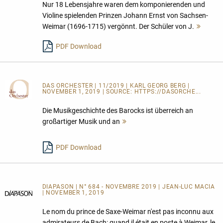
Nur 18 Lebensjahre waren dem komponierenden und
Violine spielenden Prinzen Johann Ernst von Sachsen-
Weimar (1696-1715) vergönnt. Der Schüler von J.
Mehr
lesen
PDF Download
DAS ORCHESTER
| 11/2019 | KARL GEORG BERG |
NOVEMBER 1, 2019 | SOURCE:
HTTPS://DASORCHE...
Die Musikgeschichte des Barocks ist überreich an
großartiger Musik und an
Mehr
lesen
PDF Download
DIAPASON | N° 684 - NOVEMBRE 2019 | JEAN-LUC MACIA
| NOVEMBER 1, 2019
Le nom du prince de Saxe-Weimar n'est pas inconnu aux
admirateurs de Bach: quand il était en poste à Weimar, le