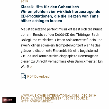
2019
Klassik-Hits für den Gabentisch
Wir empfehlen vier wirklich herausragende
CD-Produktionen, die die Herzen von Fans
höher schlagen lassen
Maßstabsetzend perfekt musiziert lässt sich die Kunst
Johann Ernsts auf der Debüt-CD des Thüringer Bach
Collegiums entdecken. Sieben Solokonzerte für ein und
zwei Violinen sowie ein Trompetenkonzert wählte das
glänzend disponierte Ensemble für eine begeisternd
virtuos und kontrastreich eingespielte Hommage an
diesen zu Unrecht vernachlässigten Barockmeister. Ein
Wurf!
Mehr
lesen
PDF Download
WWW.MUSICWEB-INTERNATIONAL.COM | DEC 2019 |
BRIAN WILSON | DECEMBER 1, 2019 | SOURCE:
HTTP://WWW.MUSIC...