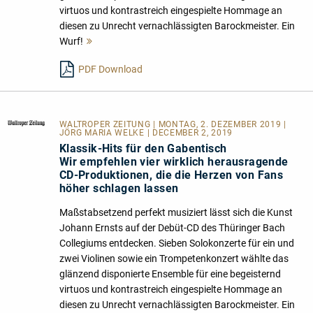
virtuos und kontrastreich eingespielte Hommage an
diesen zu Unrecht vernachlässigten Barockmeister. Ein
Wurf!
Mehr
lesen
PDF Download
WALTROPER ZEITUNG
| MONTAG, 2. DEZEMBER 2019 |
JÖRG MARIA WELKE | DECEMBER 2, 2019
Klassik-Hits für den Gabentisch
Wir empfehlen vier wirklich herausragende
CD-Produktionen, die die Herzen von Fans
höher schlagen lassen
Maßstabsetzend perfekt musiziert lässt sich die Kunst
Johann Ernsts auf der Debüt-CD des Thüringer Bach
Collegiums entdecken. Sieben Solokonzerte für ein und
zwei Violinen sowie ein Trompetenkonzert wählte das
glänzend disponierte Ensemble für eine begeisternd
virtuos und kontrastreich eingespielte Hommage an
diesen zu Unrecht vernachlässigten Barockmeister. Ein