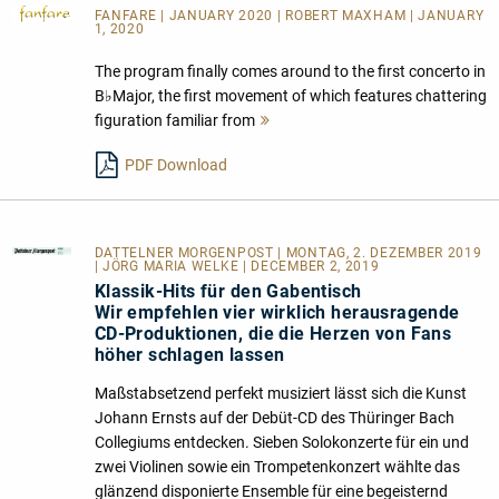
FANFARE
| JANUARY 2020 | ROBERT MAXHAM | JANUARY
1, 2020
The program finally comes around to the first concerto in
B♭Major, the first movement of which features chattering
figuration familiar from
Mehr
lesen
PDF Download
DATTELNER MORGENPOST
| MONTAG, 2. DEZEMBER 2019
| JÖRG MARIA WELKE | DECEMBER 2, 2019
Klassik-Hits für den Gabentisch
Wir empfehlen vier wirklich herausragende
CD-Produktionen, die die Herzen von Fans
höher schlagen lassen
Maßstabsetzend perfekt musiziert lässt sich die Kunst
Johann Ernsts auf der Debüt-CD des Thüringer Bach
Collegiums entdecken. Sieben Solokonzerte für ein und
zwei Violinen sowie ein Trompetenkonzert wählte das
glänzend disponierte Ensemble für eine begeisternd