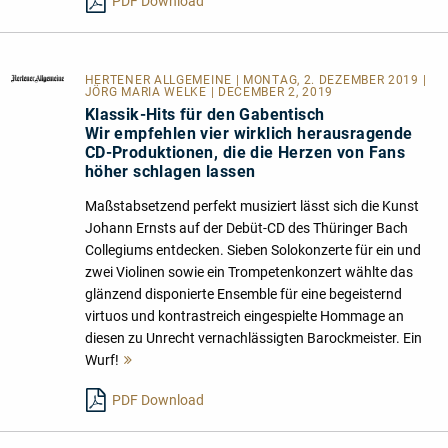
PDF Download
HERTENER ALLGEMEINE
| MONTAG, 2. DEZEMBER 2019 |
JÖRG MARIA WELKE | DECEMBER 2, 2019
Klassik-Hits für den Gabentisch
Wir empfehlen vier wirklich herausragende
CD-Produktionen, die die Herzen von Fans
höher schlagen lassen
Maßstabsetzend perfekt musiziert lässt sich die Kunst
Johann Ernsts auf der Debüt-CD des Thüringer Bach
Collegiums entdecken. Sieben Solokonzerte für ein und
zwei Violinen sowie ein Trompetenkonzert wählte das
glänzend disponierte Ensemble für eine begeisternd
virtuos und kontrastreich eingespielte Hommage an
diesen zu Unrecht vernachlässigten Barockmeister. Ein
Wurf!
Mehr
lesen
PDF Download