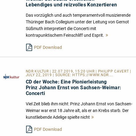
Lebendiges und reizvolles Konzertieren
Das vorzüglich und auch temperamentvoll musizierende
Thüringer Bach Collegium unter der Leitung von Gernot
Süßmuth interpretiert die Concerti mit
kontrapunktischem Feinschliff und Esprit.
Mehr
lesen
PDF Download
NDR KULTUR | 22.07.2019, 15:20 UHR | PHILIPP CAVERT |
JULY 22, 2019 | SOURCE:
HTTPS://WWW.NDR....
CD der Woche: Eine Pionierleistung
Prinz Johann Ernst von Sachsen-Weimar:
Concerti
Viel Zeit blieb ihm nicht: Prinz Johann Ernst von Sachsen-
Weimar war erst 18 Jahre alt, als er an Krebs starb. Der
kunstliebende Adelige spielte nicht
Mehr
lesen
PDF Download