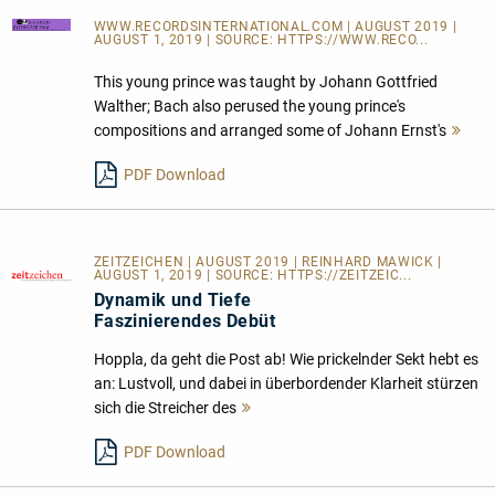
WWW.RECORDSINTERNATIONAL.COM
| AUGUST 2019 |
AUGUST 1, 2019 | SOURCE:
HTTPS://WWW.RECO...
This young prince was taught by Johann Gottfried
Walther; Bach also perused the young prince's
compositions and arranged some of Johann Ernst's
Meh
les
PDF Download
ZEITZEICHEN | AUGUST 2019 | REINHARD MAWICK |
AUGUST 1, 2019 | SOURCE:
HTTPS://ZEITZEIC...
Dynamik und Tiefe
Faszinierendes Debüt
Hoppla, da geht die Post ab! Wie prickelnder Sekt hebt es
an: Lustvoll, und dabei in überbordender Klarheit stürzen
sich die Streicher des
Mehr
lesen
PDF Download