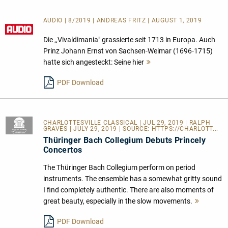
AUDIO | 8/2019 | ANDREAS FRITZ | AUGUST 1, 2019
Die ,,Vivaldimania" grassierte seit 1713 in Europa. Auch
Prinz Johann Ernst von Sachsen-Weimar (1696-1715)
hatte sich angesteckt: Seine hier
Mehr
lesen
PDF Download
CHARLOTTESVILLE CLASSICAL
| JUL 29, 2019 | RALPH
GRAVES | JULY 29, 2019 | SOURCE:
HTTPS://CHARLOTT...
Thüringer Bach Collegium Debuts Princely
Concertos
The Thüringer Bach Collegium perform on period
instruments. The ensemble has a somewhat gritty sound
I find completely authentic. There are also moments of
great beauty, especially in the slow movements.
Mehr
lesen
PDF Download