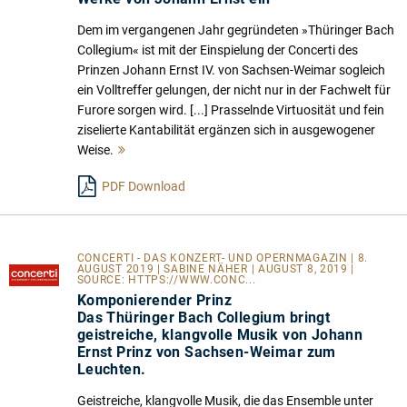
Dem im vergangenen Jahr gegründeten »Thüringer Bach
Collegium« ist mit der Einspielung der Concerti des
Prinzen Johann Ernst IV. von Sachsen-Weimar sogleich
ein Volltreffer gelungen, der nicht nur in der Fachwelt für
Furore sorgen wird. [...] Prasselnde Virtuosität und fein
ziselierte Kantabilität ergänzen sich in ausgewogener
Weise.
Mehr
lesen
PDF Download
CONCERTI - DAS KONZERT- UND OPERNMAGAZIN | 8.
AUGUST 2019 | SABINE NÄHER | AUGUST 8, 2019 |
SOURCE:
HTTPS://WWW.CONC...
Komponierender Prinz
Das Thüringer Bach Collegium bringt
geistreiche, klangvolle Musik von Johann
Ernst Prinz von Sachsen-Weimar zum
Leuchten.
Geistreiche, klangvolle Musik, die das Ensemble unter