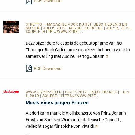
PDF Download
STRETTO – MAGAZINE VOOR KUNST, GESCHIEDENIS EN
MUZIEK
| JULI 6, 2019 | MICHEL DUTRIEUE | JULY 6, 2019 |
SOURCE:
HTTP://WWW.STRET...
Deze bijzondere release is de debuutopname van het
Thuringer Bach Collegium en markeert het begin van zijn
samenwerking met Audite. Hertog Johann
Mehr
lesen
PDF Download
WWW.PIZZICATO.LU
| 05/07/2019 | REMY FRANCK | JULY
5, 2019 | SOURCE:
HTTPS://WWW.PIZZ...
Musik eines jungen Prinzen
A priori kann man die Violinkonzerte von Prinz Johann
Ernst von Sachsen-Weimar für italienische Concerti,
vielleicht sogar für solche von Vivaldi
Mehr
lesen