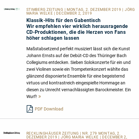
STIMBERG ZEITUNG
| MONTAG, 2. DEZEMBER 2019 | JÖRG
MARIA WELKE | DECEMBER 2, 2019
Klassik-Hits für den Gabentisch
Wir empfehlen vier wirklich herausragende
CD-Produktionen, die die Herzen von Fans
höher schlagen lassen
Maßstabsetzend perfekt musiziert lässt sich die Kunst
Johann Ernsts auf der Debüt-CD des Thüringer Bach
Collegiums entdecken. Sieben Solokonzerte für ein und
zwei Violinen sowie ein Trompetenkonzert wählte das
glänzend disponierte Ensemble für eine begeisternd
virtuos und kontrastreich eingespielte Hommage an
diesen zu Unrecht vernachlässigten Barockmeister. Ein
Wurf!
Mehr
lesen
PDF Download
RECKLINGHÄUSER ZEITUNG
| NR. 279 MONTAG, 2.
DEZEMBER 2019 | JÖRG MARIA WELKE | DECEMBER 2,