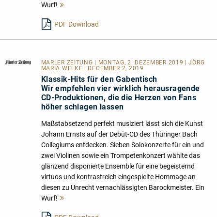
Wurf!
Mehr
lesen
PDF Download
MARLER ZEITUNG
| MONTAG, 2. DEZEMBER 2019 | JÖRG
MARIA WELKE | DECEMBER 2, 2019
Klassik-Hits für den Gabentisch
Wir empfehlen vier wirklich herausragende
CD-Produktionen, die die Herzen von Fans
höher schlagen lassen
Maßstabsetzend perfekt musiziert lässt sich die Kunst
Johann Ernsts auf der Debüt-CD des Thüringer Bach
Collegiums entdecken. Sieben Solokonzerte für ein und
zwei Violinen sowie ein Trompetenkonzert wählte das
glänzend disponierte Ensemble für eine begeisternd
virtuos und kontrastreich eingespielte Hommage an
diesen zu Unrecht vernachlässigten Barockmeister. Ein
Wurf!
Mehr
lesen