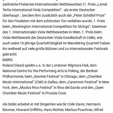
zahlreiche Preise bei internationalen Wettbewerben (1. Preis „Lionel
Tertis International Viola Competition“ - als erster Deutscher
überhaupt -, bei dem ihm zusätzlich auch der „Peter Schidlof Prize“
für den Finalisten mit dem schönsten Ton verliehen wurde, 1. Preis
beim „Washington International Competition for Strings“, Gewinner
des 1. Internationalen Viola Wettbewerbes in Wien, 1. Preis beim
Viola-Wettbewerb der Deutschen Viola-Gesellschaft in Celle), wie
auch seine 16 jährige Quartetttätigkeit im Mandelring Quartett haben
ihn weltweit auf viele große Bühnen und zu internationalen Festivals
gebracht.
bildRG
Roland Glassl spielte u.a. in der Londoner Wigmore Hall, dem
National Centre for the Performing Arts in Peking, der Berliner
Philharmonie, beim „Ravinia Festival“ in Chicago, dem „Chamber
Music International“ (CMI) in Dallas, dem „Caramoor Festival“ in New
York, dem „Musica Riva Festival“ in Riva del Garda und den „Open
Chamber Music Festival“ in Prussia Cove.
Als Solist arbeitet er mit Dirigenten wie Sir Colin Davis, Hermann
Bäumer, Howard Griffiths, Hans Richter, Markus Poschner, Alfred