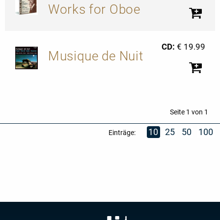
Works for Oboe
CD:
€ 19.99
Musique de Nuit
Seite 1 von 1
10
25
50
100
Einträge: