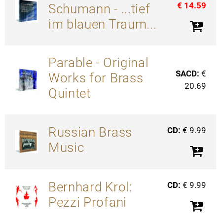
€ 14.59
Schumann - ...tief
im blauen Traum...
Parable - Original
SACD:
€
Works for Brass
20.69
Quintet
Russian Brass
CD:
€ 9.99
Music
Bernhard Krol:
CD:
€ 9.99
Pezzi Profani