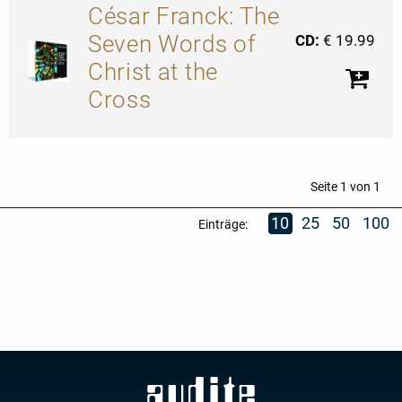
César Franck: The
Seven Words of
CD:
€ 19.99
Christ at the
Cross
Seite 1 von 1
10
25
50
100
Einträge: