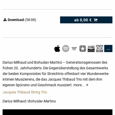
ab
0,00 €
Download
(58:08)
...
Darius Milhaud und Bohuslav Martinů – Generationsgenossen des
frühen 20. Jahrhunderts: Die Gegenüberstellung des Gesamtwerks
der beiden Komponisten für Streichtrio offenbart vier Wunderwerke
intimen Musizierens, die das Jacques Thibaud Trio mit dem ihm
eigenen Spürsinn und Geschmack musiziert. more...
mehr
Jacques Thibaud String Trio
Darius Milhaud | Bohuslav Martinu