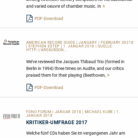
and varied oeuvre of chamber music. In
Mehr
lesen
PDF-Download
AMERICAN RECORD GUIDE
| JANUARY / FEBRUARY 20218
| STEPHEN ESTEP | 1. JANUAR 2018 | QUELLE:
HTTP://ARGSUBSON...
We’ve reviewed the Jacques Thibaud Trio (formed in
Berlin in 1994) three times on Audite, and our critics
praised them for their playing (Beethoven,
Mehr
lesen
PDF-Download
FONO FORUM | JANUAR 2018 | MICHAEL KUBE | 1.
JANUAR 2018
KRITIKER-UMFRAGE 2017
Welche fünf CDs haben Sie im vergangenen Jahr am