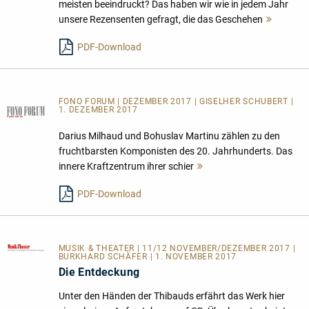
meisten beeindruckt? Das haben wir wie in jedem Jahr
unsere Rezensenten gefragt, die das Geschehen
Mehr
lesen
PDF-Download
FONO FORUM | DEZEMBER 2017 | GISELHER SCHUBERT |
1. DEZEMBER 2017
Darius Milhaud und Bohuslav Martinu zählen zu den
fruchtbarsten Komponisten des 20. Jahrhunderts. Das
innere Kraftzentrum ihrer schier
Mehr
lesen
PDF-Download
MUSIK & THEATER
| 11/12 NOVEMBER/DEZEMBER 2017 |
BURKHARD SCHÄFER | 1. NOVEMBER 2017
Die Entdeckung
Unter den Händen der Thibauds erfährt das Werk hier