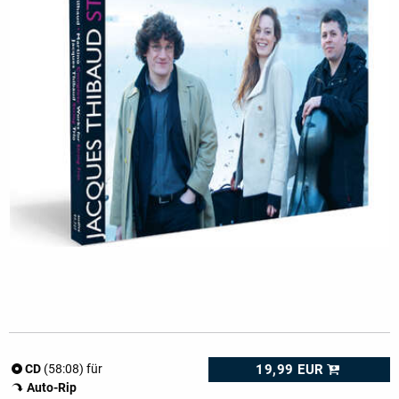
19,99 EUR
CD
(58:08) für
Auto-Rip