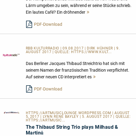
Lärm umgeben zu sein, während er seine Stücke schrieb.
Ein lautes Café? Ein dröhnender
Mehr
lesen
PDF-Download
RBB KULTURRADIO | 09.08.2017 | DIRK HÜHNER | 9.
AUGUST 2017 | QUELLE:
HTTPS://WWW.KULT...
Das Berliner Jacques Thibaud Streichtrio hat sich mit
seinem Namen der französischen Tradition verpflichtet.
Auf seiner neuen CD interpretiert es
Mehr
lesen
PDF-Download
HTTPS://ARTMUSICLOUNGE.WORDPRESS.COM
| AUGUST
5, 2017 | LYNN RENÉ BAYLEY | 5. AUGUST 2017 | QUELLE:
HTTPS://ARTMUSIC...
The Thibaud String Trio plays Milhaud &
Martinů