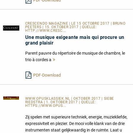
PDF-Download
CRESCENDO MAGAZINE | LE 15 OCTOBRE 2017 | BRUNO
PEETERS | 15. OKTOBER 2017 | QUELLE:
HTTP://WWW.CRESC...
Une musique exigeante mais qui procure un
grand plaisir
Parent pauvre du répertoire de musique de chambre, le
trio à cordes a
Mehr
lesen
PDF-Download
WWW.OPUSKLASSIEK.NL
| OKTOBER 2017 | SIEBE
RIEDSTRA | 1. OKTOBER 2017 | QUELLE:
HTTPS://WWW.OPUS...
Zij spelen met superieure techniek, energie, muziekliefde,
expressiviteit en plezier. De mooi volle klank van de drie
instrumenten staat gelijkwaardig in de ruimte. Laat u