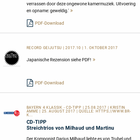
verrassen door deze ongewone kamermuziek. Uitvoering
en opname: geweldig.'
Mehr
lesen
PDF-Download
RECORD GEIJUTSU | 2017.10 | 1. OKTOBER 2017
Japanische Rezension siehe PDF!
Mehr
lesen
PDF-Download
BAYERN 4 KLASSIK - CD-TIPP | 25.08.2017 | KRISTIN
AMME | 25. AUGUST 2017 | QUELLE:
HTTPS://WWW.BR-
K...
CD-TIPP
Streichtrios von Milhaud und Martinu
Der Komponist Darius Milhaud liebte es von Trubel und