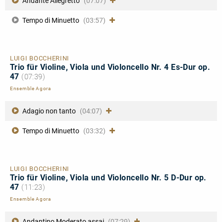
Andante Allegretto
(07:07)
Tempo di Minuetto
(03:57)
LUIGI BOCCHERINI
Trio für Violine, Viola und Violoncello Nr. 4 Es-Dur op.
47
(07:39)
Ensemble Agora
Adagio non tanto
(04:07)
Tempo di Minuetto
(03:32)
LUIGI BOCCHERINI
Trio für Violine, Viola und Violoncello Nr. 5 D-Dur op.
47
(11:23)
Ensemble Agora
Andantino Moderato assai
(07:29)