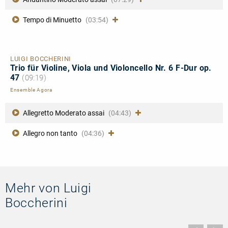
Tempo di Minuetto
(03:54)
LUIGI BOCCHERINI
Trio für Violine, Viola und Violoncello Nr. 6 F-Dur op.
47
(09:19)
Ensemble Agora
Allegretto Moderato assai
(04:43)
Allegro non tanto
(04:36)
Mehr von Luigi
Boccherini