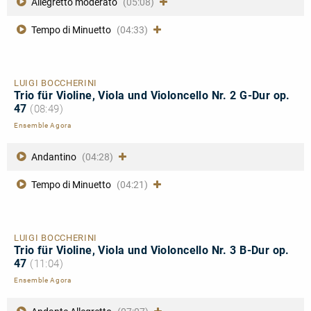
Allegretto moderato
(05:08)
Tempo di Minuetto
(04:33)
LUIGI BOCCHERINI
Trio für Violine, Viola und Violoncello Nr. 2 G-Dur op.
47
(08:49)
Ensemble Agora
Andantino
(04:28)
Tempo di Minuetto
(04:21)
LUIGI BOCCHERINI
Trio für Violine, Viola und Violoncello Nr. 3 B-Dur op.
47
(11:04)
Ensemble Agora