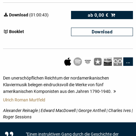
ab
0,00 €
Download
(01:00:43)
Download
Booklet
...
Den unerschöpflichen Reichtum der nordamerikanischen
Klaviermusik belegen eindrucksvoll die Werke von fünf
amerikanischen Komponisten aus den Jahren 1790-1940.
mehr
Ulrich Roman Murtfeld
Alexander Reinagle | Edward MacDowell | George Antheil | Charles Ives |
Roger Sessions
"Einen instruktiven Gang durch die Geschichte der