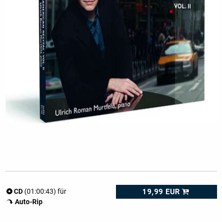
19,99 EUR
CD
(01:00:43) für
Auto-Rip