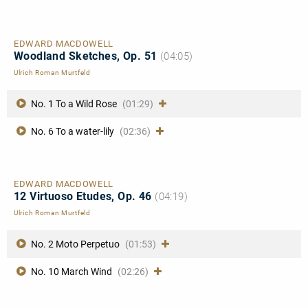
EDWARD MACDOWELL
Woodland Sketches, Op. 51
(04:05)
Ulrich Roman Murtfeld
No. 1 To a Wild Rose
(01:29)
No. 6 To a water-lily
(02:36)
EDWARD MACDOWELL
12 Virtuoso Etudes, Op. 46
(04:19)
Ulrich Roman Murtfeld
No. 2 Moto Perpetuo
(01:53)
No. 10 March Wind
(02:26)