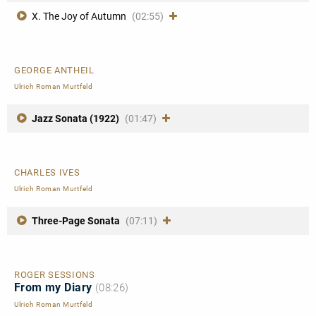
X. The Joy of Autumn
(02:55)
GEORGE ANTHEIL
Ulrich Roman Murtfeld
Jazz Sonata (1922)
(01:47)
CHARLES IVES
Ulrich Roman Murtfeld
Three-Page Sonata
(07:11)
ROGER SESSIONS
From my Diary
(08:26)
Ulrich Roman Murtfeld