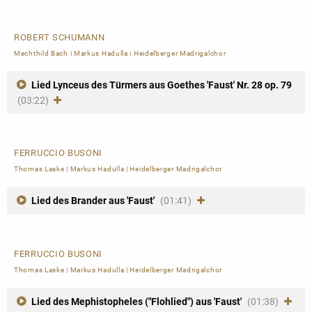
ROBERT SCHUMANN
Mechthild Bach
|
Markus Hadulla
|
Heidelberger Madrigalchor
Lied Lynceus des Türmers aus Goethes 'Faust' Nr. 28 op. 79
(03:22)
FERRUCCIO BUSONI
Thomas Laske
|
Markus Hadulla
|
Heidelberger Madrigalchor
Lied des Brander aus 'Faust'
(01:41)
FERRUCCIO BUSONI
Thomas Laske
|
Markus Hadulla
|
Heidelberger Madrigalchor
Lied des Mephistopheles ("Flohlied") aus 'Faust'
(01:38)