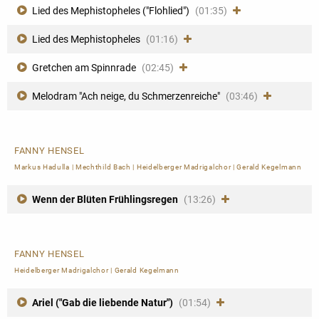
Lied des Mephistopheles ("Flohlied")
(01:35)
Lied des Mephistopheles
(01:16)
Gretchen am Spinnrade
(02:45)
Melodram "Ach neige, du Schmerzenreiche"
(03:46)
FANNY HENSEL
Markus Hadulla
|
Mechthild Bach
|
Heidelberger Madrigalchor
|
Gerald Kegelmann
Wenn der Blüten Frühlingsregen
(13:26)
FANNY HENSEL
Heidelberger Madrigalchor
|
Gerald Kegelmann
Ariel ("Gab die liebende Natur")
(01:54)