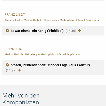
FRANZ LISZT
Thomas Laske
|
Markus Hadulla
|
Heidelberger Madrigalchor
|
Gerald Kegelmann
Es war einmal ein König ("Flohlied")
(03:46)
FRANZ LISZT
Markus Hadulla
|
Heidelberger Madrigalchor
|
Gerald Kegelmann
"Rosen, ihr blendenden" Chor der Engel (aus 'Faust II')
(11:27)
Mehr von den
Komponisten